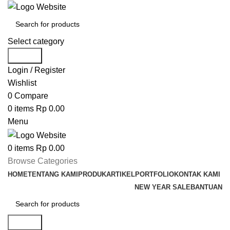
Select category
Search
Login / Register
Wishlist
0
Compare
0
items
Rp
0.00
Menu
0
items
Rp
0.00
Browse Categories
HOME
TENTANG KAMI
PRODUK
ARTIKEL
PORTFOLIO
KONTAK KAMI
NEW YEAR SALE
BANTUAN
Search