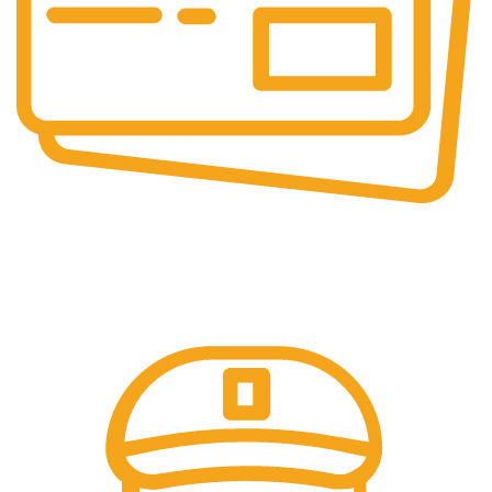
Online & Ofline Payment.
Kemudahan pembayaran dengan berbagai metode
pembayaran transfer dan tunai