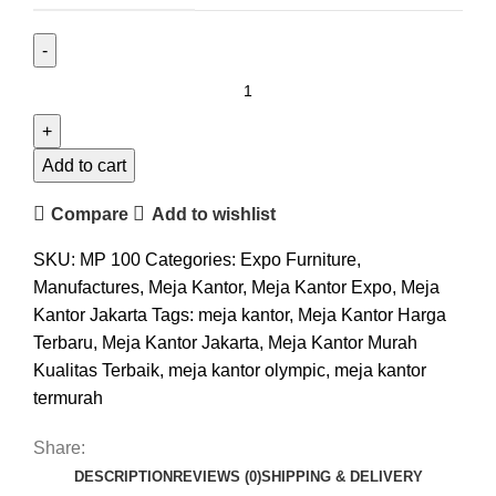
Add to cart
Compare
Add to wishlist
SKU:
MP 100
Categories:
Expo Furniture
,
Manufactures
,
Meja Kantor
,
Meja Kantor Expo
,
Meja
Kantor Jakarta
Tags:
meja kantor
,
Meja Kantor Harga
Terbaru
,
Meja Kantor Jakarta
,
Meja Kantor Murah
Kualitas Terbaik
,
meja kantor olympic
,
meja kantor
termurah
Share:
DESCRIPTION
REVIEWS (0)
SHIPPING & DELIVERY