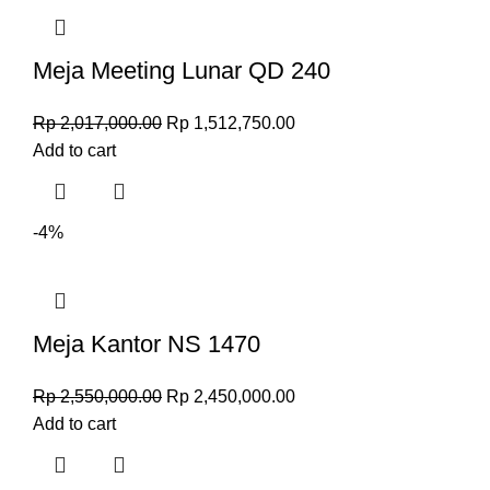
Meja Meeting Lunar QD 240
Rp
2,017,000.00
Rp
1,512,750.00
Add to cart
-4%
Meja Kantor NS 1470
Rp
2,550,000.00
Rp
2,450,000.00
Add to cart