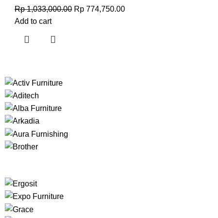
Rp
1,033,000.00
Rp
774,750.00
Add to cart