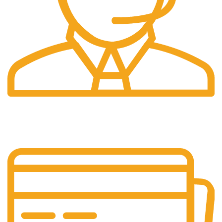
24/7 Support.
Layanan Customer service yang optima