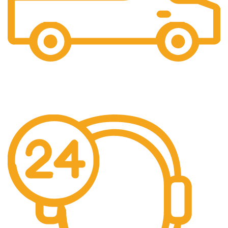
Free Shipping.
Pengiriman seluruh indonesia gratis ongkir