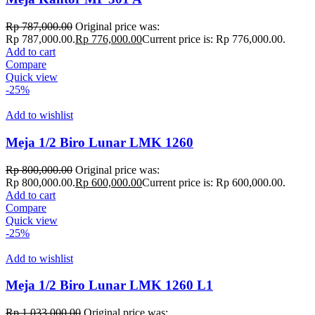
Rp
787,000.00
Original price was:
Rp 787,000.00.
Rp
776,000.00
Current price is: Rp 776,000.00.
Add to cart
Compare
Quick view
-25%
Add to wishlist
Meja 1/2 Biro Lunar LMK 1260
Rp
800,000.00
Original price was:
Rp 800,000.00.
Rp
600,000.00
Current price is: Rp 600,000.00.
Add to cart
Compare
Quick view
-25%
Add to wishlist
Meja 1/2 Biro Lunar LMK 1260 L1
Rp
1,033,000.00
Original price was: