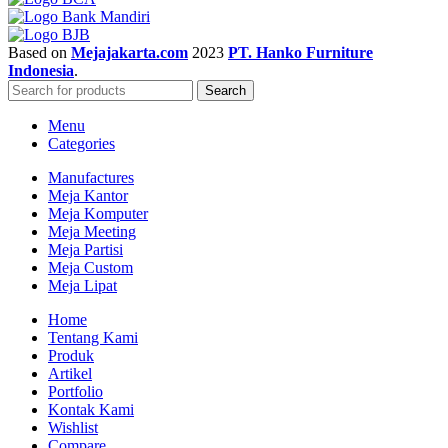
Based on
Mejajakarta.com
2023
PT. Hanko Furniture
Indonesia
.
Search
Menu
Categories
Manufactures
Meja Kantor
Meja Komputer
Meja Meeting
Meja Partisi
Meja Custom
Meja Lipat
Home
Tentang Kami
Produk
Artikel
Portfolio
Kontak Kami
Wishlist
Compare