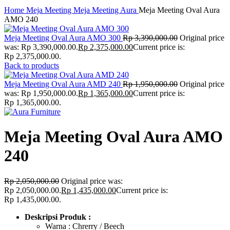
Click to enlarge
Home
Meja Meeting
Meja Meeting Aura
Meja Meeting Oval Aura
AMO 240
Meja Meeting Oval Aura AMO 300
Rp
3,390,000.00
Original price
was: Rp 3,390,000.00.
Rp
2,375,000.00
Current price is:
Rp 2,375,000.00.
Back to products
Meja Meeting Oval Aura AMD 240
Rp
1,950,000.00
Original price
was: Rp 1,950,000.00.
Rp
1,365,000.00
Current price is:
Rp 1,365,000.00.
Meja Meeting Oval Aura AMO
240
Rp
2,050,000.00
Original price was:
Rp 2,050,000.00.
Rp
1,435,000.00
Current price is:
Rp 1,435,000.00.
Deskripsi Produk :
Warna : Chrerry / Beech