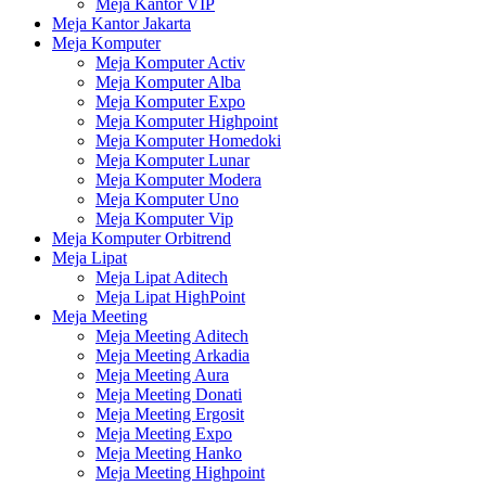
Meja Kantor VIP
Meja Kantor Jakarta
Meja Komputer
Meja Komputer Activ
Meja Komputer Alba
Meja Komputer Expo
Meja Komputer Highpoint
Meja Komputer Homedoki
Meja Komputer Lunar
Meja Komputer Modera
Meja Komputer Uno
Meja Komputer Vip
Meja Komputer Orbitrend
Meja Lipat
Meja Lipat Aditech
Meja Lipat HighPoint
Meja Meeting
Meja Meeting Aditech
Meja Meeting Arkadia
Meja Meeting Aura
Meja Meeting Donati
Meja Meeting Ergosit
Meja Meeting Expo
Meja Meeting Hanko
Meja Meeting Highpoint