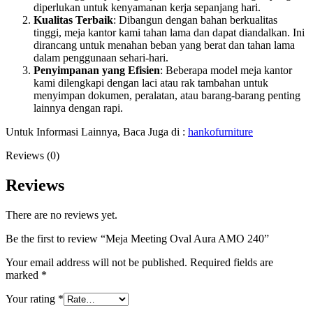
diperlukan untuk kenyamanan kerja sepanjang hari.
Kualitas Terbaik
: Dibangun dengan bahan berkualitas
tinggi, meja kantor kami tahan lama dan dapat diandalkan. Ini
dirancang untuk menahan beban yang berat dan tahan lama
dalam penggunaan sehari-hari.
Penyimpanan yang Efisien
: Beberapa model meja kantor
kami dilengkapi dengan laci atau rak tambahan untuk
menyimpan dokumen, peralatan, atau barang-barang penting
lainnya dengan rapi.
Untuk Informasi Lainnya, Baca Juga di :
hankofurniture
Reviews (0)
Reviews
There are no reviews yet.
Be the first to review “Meja Meeting Oval Aura AMO 240”
Your email address will not be published.
Required fields are
marked
*
Your rating
*