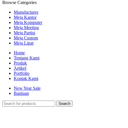
Browse Categories
Manufactures
Meja Kantor
Meja Komputer
Meja Meeting
Meja Partisi
Meja Custom
Meja Lipat
Home
Tentang Kami
Produk
Artikel
Portfolio
Kontak Kami
New Year Sale
Bantuan
Search
-30%