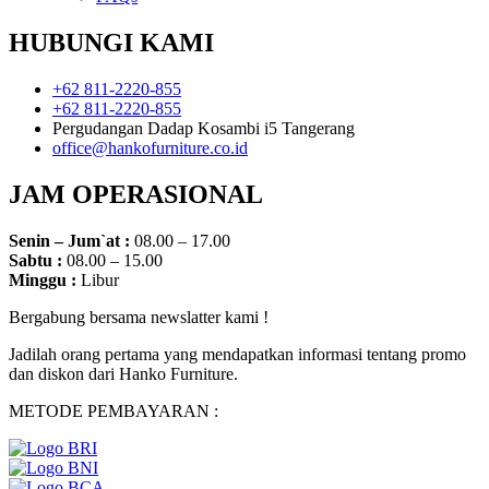
HUBUNGI KAMI
+62 811-2220-855
+62 811-2220-855
Pergudangan Dadap Kosambi i5 Tangerang
office@hankofurniture.co.id
JAM OPERASIONAL
Senin – Jum`at :
08.00 – 17.00
Sabtu :
08.00 – 15.00
Minggu :
Libur
Bergabung bersama newslatter kami !
Jadilah orang pertama yang mendapatkan informasi tentang promo
dan diskon dari Hanko Furniture.
METODE PEMBAYARAN :