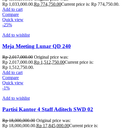
Rp 1,033,000.00.
Rp
774,750.00
Current price is: Rp 774,750.00.
Add to cart
Compare
Quick view
-25%
Add to wishlist
Meja Meeting Lunar QD 240
Rp
2,017,000.00
Original price was:
Rp 2,017,000.00.
Rp
1,512,750.00
Current price is:
Rp 1,512,750.00.
Add to cart
Compare
Quick view
-1%
Add to wishlist
Partisi Kantor 4 Staff Aditech SWD 02
Rp
18,000,000.00
Original price was:
Rp 18,000,000.00.
Rp
17,845,000.00
Current price is: