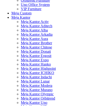
Orbitrend Furniture
Uno Office System
VIP Furniture
Meja Custom
Meja Kantor
Meja Kantor Activ
Meja Kantor Aditech
Meja Kantor Alba
Meja Kantor Arkadia
Meja Kantor Aura
Meja Kantor Brother
Meja Kantor Chitose
Meja Kantor Donati
Meja Kantor Ergosit
Meja Kantor Expo
Meja Kantor Hanko
Meja Kantor Highpoint
Meja Kantor ICHIKO
Meja Kantor Indachi
Meja Kantor Lunar
Meja Kantor Modera
Meja Kantor Murano
Meja Kantor Olympic
Meja Kantor Orbitrend
Meja Kantor Uno