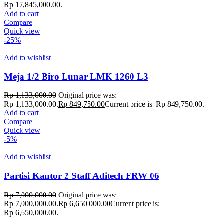
Rp 17,845,000.00.
Add to cart
Compare
Quick view
-25%
Add to wishlist
Meja 1/2 Biro Lunar LMK 1260 L3
Rp
1,133,000.00
Original price was:
Rp 1,133,000.00.
Rp
849,750.00
Current price is: Rp 849,750.00.
Add to cart
Compare
Quick view
-5%
Add to wishlist
Partisi Kantor 2 Staff Aditech FRW 06
Rp
7,000,000.00
Original price was:
Rp 7,000,000.00.
Rp
6,650,000.00
Current price is:
Rp 6,650,000.00.