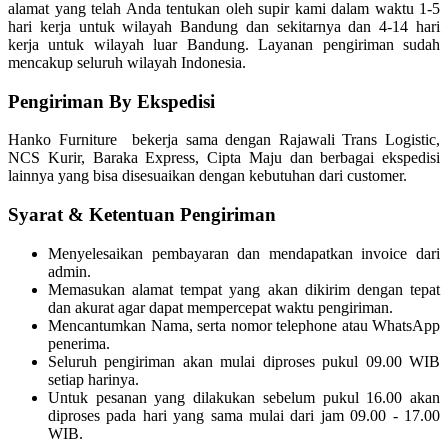
alamat yang telah Anda tentukan oleh supir kami dalam waktu 1-5
hari kerja untuk wilayah Bandung dan sekitarnya dan 4-14 hari
kerja untuk wilayah luar Bandung. Layanan pengiriman sudah
mencakup seluruh wilayah Indonesia.
Pengiriman By Ekspedisi
Hanko Furniture bekerja sama dengan Rajawali Trans Logistic,
NCS Kurir, Baraka Express, Cipta Maju dan berbagai ekspedisi
lainnya yang bisa disesuaikan dengan kebutuhan dari customer.
Syarat & Ketentuan Pengiriman
Menyelesaikan pembayaran dan mendapatkan invoice dari
admin.
Memasukan alamat tempat yang akan dikirim dengan tepat
dan akurat agar dapat mempercepat waktu pengiriman.
Mencantumkan Nama, serta nomor telephone atau WhatsApp
penerima.
Seluruh pengiriman akan mulai diproses pukul 09.00 WIB
setiap harinya.
Untuk pesanan yang dilakukan sebelum pukul 16.00 akan
diproses pada hari yang sama mulai dari jam 09.00 - 17.00
WIB.