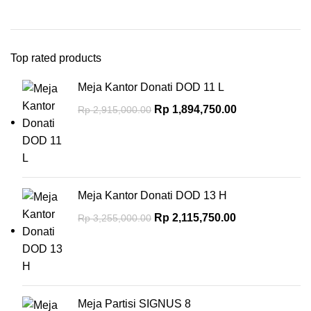
Top rated products
Meja Kantor Donati DOD 11 L
Rp
1,894,750.00
Rp
2,915,000.00
Meja Kantor Donati DOD 13 H
Rp
2,115,750.00
Rp
3,255,000.00
Meja Partisi SIGNUS 8