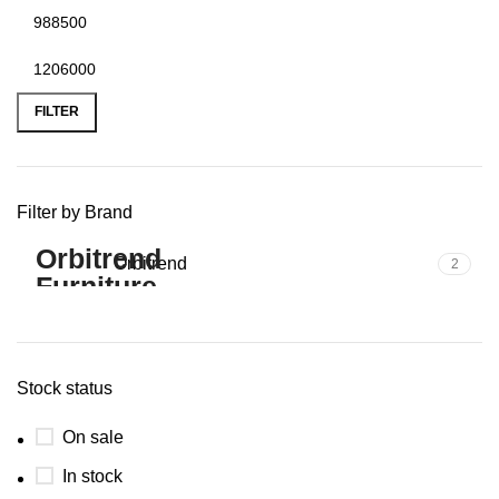
FILTER
Filter by Brand
Orbitrend
2
Stock status
On sale
In stock