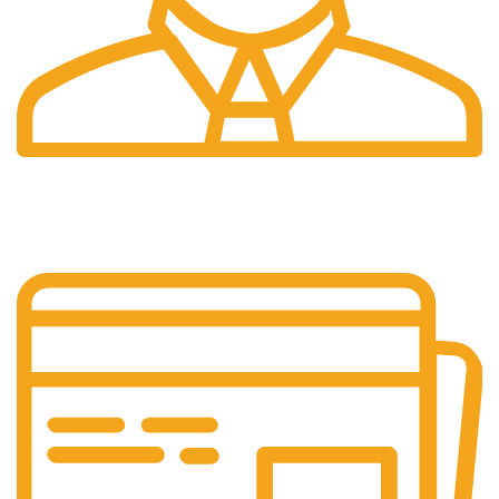
24/7 Support.
Layanan Customer service yang optima