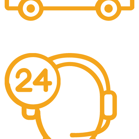
Free Shipping.
Pengiriman seluruh indonesia gratis ongkir