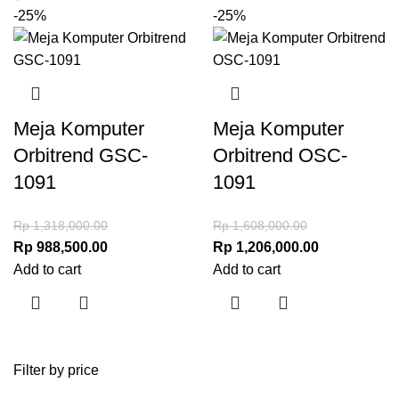
-25%
-25%
Meja Komputer
Meja Komputer
Orbitrend GSC-
Orbitrend OSC-
1091
1091
Rp
1,318,000.00
Rp
1,608,000.00
Rp
988,500.00
Rp
1,206,000.00
Add to cart
Add to cart
Filter by price