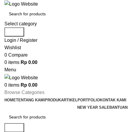
Select category
Search
Login / Register
Wishlist
0
Compare
0
items
Rp
0.00
Menu
0
items
Rp
0.00
Browse Categories
HOME
TENTANG KAMI
PRODUK
ARTIKEL
PORTFOLIO
KONTAK KAMI
NEW YEAR SALE
BANTUAN
Search