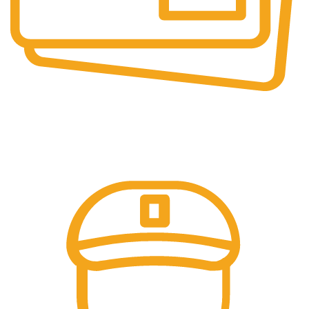
Online & Ofline Payment.
Kemudahan pembayaran dengan berbagai metode
pembayaran transfer dan tunai