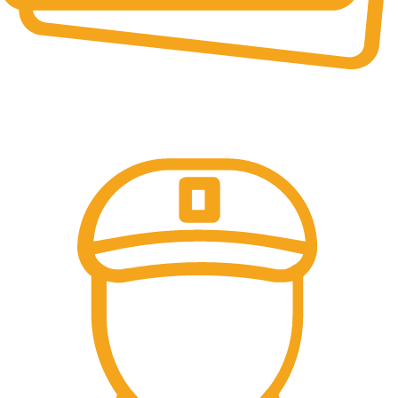
Online & Ofline Payment.
Kemudahan pembayaran dengan berbagai metode
pembayaran transfer dan tunai