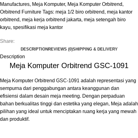
Manufactures
,
Meja Komputer
,
Meja Komputer Orbitrend
,
Orbitrend Furniture
Tags:
meja 1/2 biro orbitrend
,
meja kantor
orbitrend
,
meja kerja orbitrend jakarta
,
meja setengah biro
kayu
,
spesifikasi meja kantor
Share:
DESCRIPTION
REVIEWS (0)
SHIPPING & DELIVERY
Description
Meja Komputer Orbitrend GSC-1091
Meja Komputer Orbitrend GSC-1091 adalah representasi yang
sempurna dari penggabungan antara keanggunan dan
efisiensi dalam desain meja meeting. Dengan perpaduan
bahan berkualitas tinggi dan estetika yang elegan, Meja adalah
pilihan yang ideal untuk menciptakan ruang kerja yang mewah
dan
produktif.