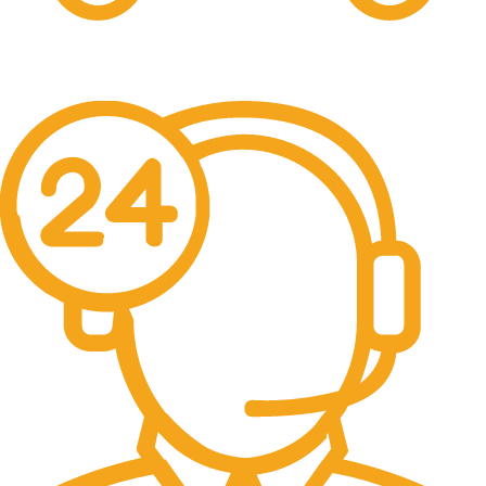
Free Shipping.
Pengiriman seluruh indonesia gratis ongkir