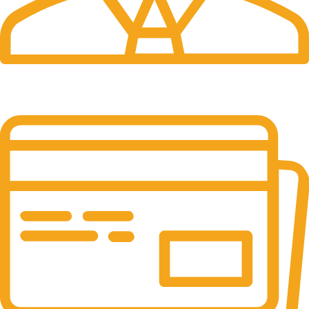
24/7 Support.
Layanan Customer service yang optima