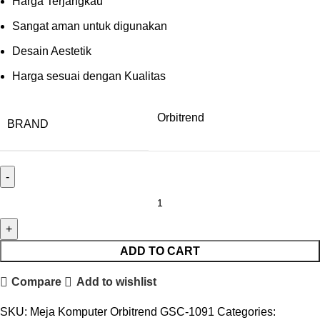
Harga Terjangkau
Sangat aman untuk digunakan
Desain Aestetik
Harga sesuai dengan Kualitas
Orbitrend
BRAND
Meja Komputer Orbitrend GSC-1091 quantity
ADD TO CART
Compare
Add to wishlist
SKU:
Meja Komputer Orbitrend GSC-1091
Categories: