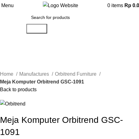
Menu
0
items
Rp
0.
Search
-25%
Click to enlarge
Home
Manufactures
Orbitrend Furniture
Meja Komputer Orbitrend GSC-1091
Back to products
Meja Komputer Orbitrend GSC-
1091