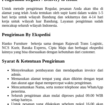
Untuk metode pengiriman Regular, pesanan Anda akan tiba di
alamat yang telah Anda tentukan oleh supir kami dalam waktu 1-5
hari kerja untuk wilayah Bandung dan sekitarnya dan 4-14 hari
kerja untuk wilayah luar Bandung. Layanan pengiriman sudah
mencakup seluruh wilayah Indonesia.
Pengiriman By Ekspedisi
Hanko Furniture bekerja sama dengan Rajawali Trans Logistic,
NCS Kurir, Baraka Express, Cipta Maju dan berbagai ekspedisi
lainnya yang bisa disesuaikan dengan kebutuhan dari customer.
Syarat & Ketentuan Pengiriman
Menyelesaikan pembayaran dan mendapatkan invoice dari
admin.
Memasukan alamat tempat yang akan dikirim dengan tepat
dan akurat agar dapat mempercepat waktu pengiriman.
Mencantumkan Nama, serta nomor telephone atau WhatsApp
penerima.
Seluruh pengiriman akan mulai diproses pukul 09.00 WIB
setiap harinya.
Untuk pesanan yang dilakukan sebelum pukul 16.00 akan