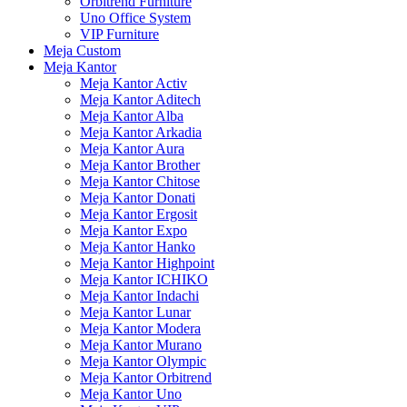
Orbitrend Furniture
Uno Office System
VIP Furniture
Meja Custom
Meja Kantor
Meja Kantor Activ
Meja Kantor Aditech
Meja Kantor Alba
Meja Kantor Arkadia
Meja Kantor Aura
Meja Kantor Brother
Meja Kantor Chitose
Meja Kantor Donati
Meja Kantor Ergosit
Meja Kantor Expo
Meja Kantor Hanko
Meja Kantor Highpoint
Meja Kantor ICHIKO
Meja Kantor Indachi
Meja Kantor Lunar
Meja Kantor Modera
Meja Kantor Murano
Meja Kantor Olympic
Meja Kantor Orbitrend
Meja Kantor Uno