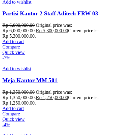
Add to wishlist
Partisi Kantor 2 Staff Aditech FRW 03
Rp
6,000,000.00
Original price was:
Rp 6,000,000.00.
Rp
5,300,000.00
Current price is:
Rp 5,300,000.00.
Add to cart
Compare
Quick view
-7%
Add to wishlist
Meja Kantor MM 501
Rp
1,350,000.00
Original price was:
Rp 1,350,000.00.
Rp
1,250,000.00
Current price is:
Rp 1,250,000.00.
Add to cart
Compare
Quick view
-4%