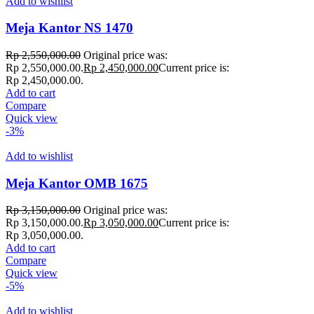
Add to wishlist
Meja Kantor NS 1470
Rp
2,550,000.00
Original price was:
Rp 2,550,000.00.
Rp
2,450,000.00
Current price is:
Rp 2,450,000.00.
Add to cart
Compare
Quick view
-3%
Add to wishlist
Meja Kantor OMB 1675
Rp
3,150,000.00
Original price was:
Rp 3,150,000.00.
Rp
3,050,000.00
Current price is:
Rp 3,050,000.00.
Add to cart
Compare
Quick view
-5%
Add to wishlist