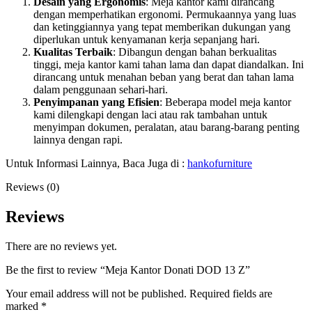
Desain yang Ergonomis
: Meja kantor kami dirancang
dengan memperhatikan ergonomi. Permukaannya yang luas
dan ketinggiannya yang tepat memberikan dukungan yang
diperlukan untuk kenyamanan kerja sepanjang hari.
Kualitas Terbaik
: Dibangun dengan bahan berkualitas
tinggi, meja kantor kami tahan lama dan dapat diandalkan. Ini
dirancang untuk menahan beban yang berat dan tahan lama
dalam penggunaan sehari-hari.
Penyimpanan yang Efisien
: Beberapa model meja kantor
kami dilengkapi dengan laci atau rak tambahan untuk
menyimpan dokumen, peralatan, atau barang-barang penting
lainnya dengan rapi.
Untuk Informasi Lainnya, Baca Juga di :
hankofurniture
Reviews (0)
Reviews
There are no reviews yet.
Be the first to review “Meja Kantor Donati DOD 13 Z”
Your email address will not be published.
Required fields are
marked
*