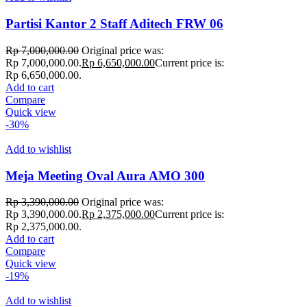
Partisi Kantor 2 Staff Aditech FRW 06
Rp
7,000,000.00
Original price was:
Rp 7,000,000.00.
Rp
6,650,000.00
Current price is:
Rp 6,650,000.00.
Add to cart
Compare
Quick view
-30%
Add to wishlist
Meja Meeting Oval Aura AMO 300
Rp
3,390,000.00
Original price was:
Rp 3,390,000.00.
Rp
2,375,000.00
Current price is:
Rp 2,375,000.00.
Add to cart
Compare
Quick view
-19%
Add to wishlist