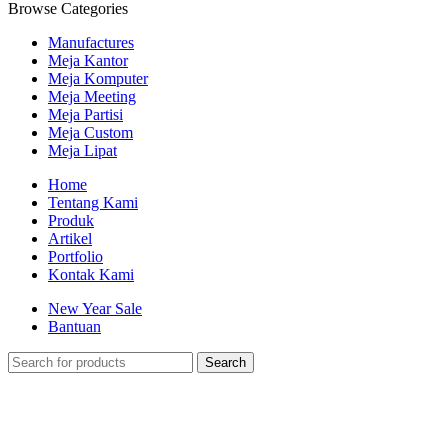
Browse Categories
Manufactures
Meja Kantor
Meja Komputer
Meja Meeting
Meja Partisi
Meja Custom
Meja Lipat
Home
Tentang Kami
Produk
Artikel
Portfolio
Kontak Kami
New Year Sale
Bantuan
Search
-35%