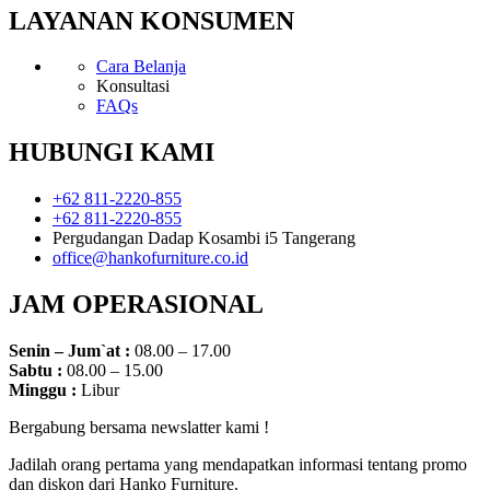
LAYANAN KONSUMEN
Cara Belanja
Konsultasi
FAQs
HUBUNGI KAMI
+62 811-2220-855
+62 811-2220-855
Pergudangan Dadap Kosambi i5 Tangerang
office@hankofurniture.co.id
JAM OPERASIONAL
Senin – Jum`at :
08.00 – 17.00
Sabtu :
08.00 – 15.00
Minggu :
Libur
Bergabung bersama newslatter kami !
Jadilah orang pertama yang mendapatkan informasi tentang promo
dan diskon dari Hanko Furniture.