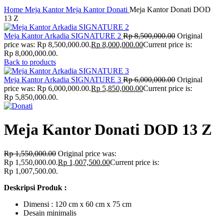
Click to enlarge
Home
Meja Kantor
Meja Kantor Donati
Meja Kantor Donati DOD
13 Z
Meja Kantor Arkadia SIGNATURE 2
Rp
8,500,000.00
Original
price was: Rp 8,500,000.00.
Rp
8,000,000.00
Current price is:
Rp 8,000,000.00.
Back to products
Meja Kantor Arkadia SIGNATURE 3
Rp
6,000,000.00
Original
price was: Rp 6,000,000.00.
Rp
5,850,000.00
Current price is:
Rp 5,850,000.00.
Meja Kantor Donati DOD 13 Z
Rp
1,550,000.00
Original price was:
Rp 1,550,000.00.
Rp
1,007,500.00
Current price is:
Rp 1,007,500.00.
Deskripsi Produk :
Dimensi : 120 cm x 60 cm x 75 cm
Desain minimalis