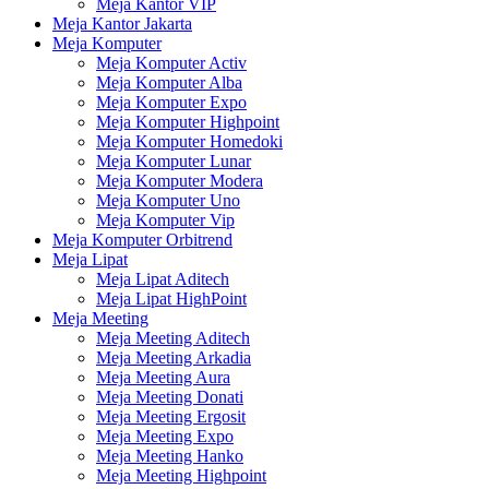
Meja Kantor VIP
Meja Kantor Jakarta
Meja Komputer
Meja Komputer Activ
Meja Komputer Alba
Meja Komputer Expo
Meja Komputer Highpoint
Meja Komputer Homedoki
Meja Komputer Lunar
Meja Komputer Modera
Meja Komputer Uno
Meja Komputer Vip
Meja Komputer Orbitrend
Meja Lipat
Meja Lipat Aditech
Meja Lipat HighPoint
Meja Meeting
Meja Meeting Aditech
Meja Meeting Arkadia
Meja Meeting Aura
Meja Meeting Donati
Meja Meeting Ergosit
Meja Meeting Expo
Meja Meeting Hanko
Meja Meeting Highpoint