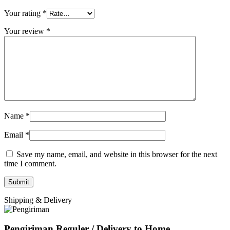
Your rating
*
Your review
*
Name
*
Email
*
Save my name, email, and website in this browser for the next
time I comment.
Shipping & Delivery
Pengiriman Reguler / Delivery to Home