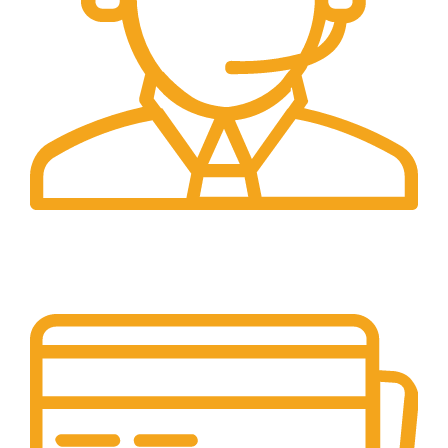
24/7 Support.
Layanan Customer service yang optima