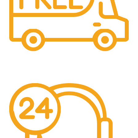
Free Shipping.
Pengiriman seluruh indonesia gratis ongkir