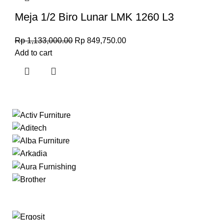
Meja 1/2 Biro Lunar LMK 1260 L3
Rp
1,133,000.00
Rp
849,750.00
Add to cart