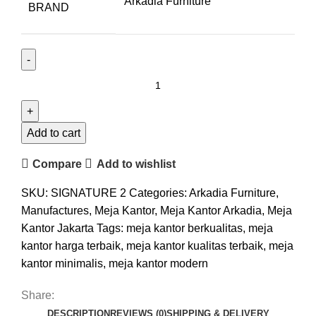
Arkadia Furniture
BRAND
Add to cart
Compare
Add to wishlist
SKU:
SIGNATURE 2
Categories:
Arkadia Furniture
,
Manufactures
,
Meja Kantor
,
Meja Kantor Arkadia
,
Meja
Kantor Jakarta
Tags:
meja kantor berkualitas
,
meja
kantor harga terbaik
,
meja kantor kualitas terbaik
,
meja
kantor minimalis
,
meja kantor modern
Share:
DESCRIPTION
REVIEWS (0)
SHIPPING & DELIVERY