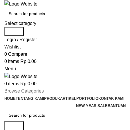
Select category
Search
Login / Register
Wishlist
0
Compare
0
items
Rp
0.00
Menu
0
items
Rp
0.00
Browse Categories
HOME
TENTANG KAMI
PRODUK
ARTIKEL
PORTFOLIO
KONTAK KAMI
NEW YEAR SALE
BANTUAN
Search