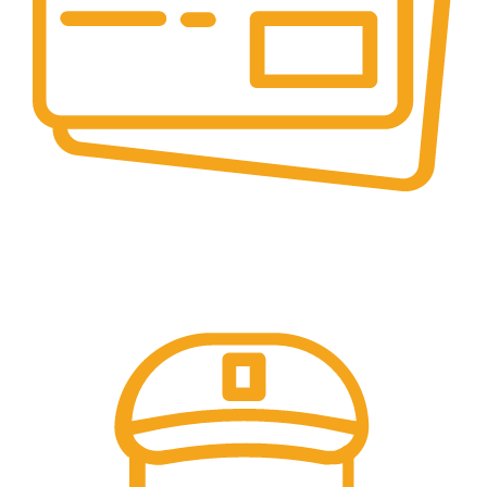
Online & Ofline Payment.
Kemudahan pembayaran dengan berbagai metode
pembayaran transfer dan tunai