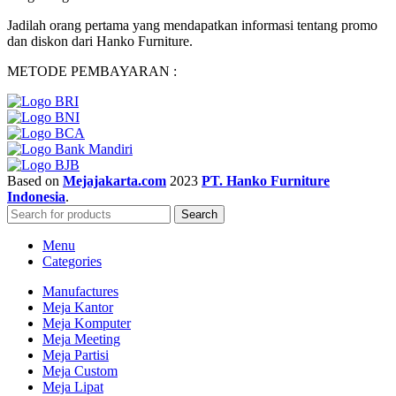
Jadilah orang pertama yang mendapatkan informasi tentang promo
dan diskon dari Hanko Furniture.
METODE PEMBAYARAN :
Based on
Mejajakarta.com
2023
PT. Hanko Furniture
Indonesia
.
Search
Menu
Categories
Manufactures
Meja Kantor
Meja Komputer
Meja Meeting
Meja Partisi
Meja Custom
Meja Lipat