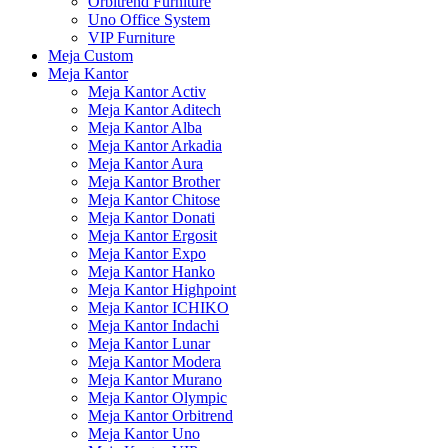
Orbitrend Furniture
Uno Office System
VIP Furniture
Meja Custom
Meja Kantor
Meja Kantor Activ
Meja Kantor Aditech
Meja Kantor Alba
Meja Kantor Arkadia
Meja Kantor Aura
Meja Kantor Brother
Meja Kantor Chitose
Meja Kantor Donati
Meja Kantor Ergosit
Meja Kantor Expo
Meja Kantor Hanko
Meja Kantor Highpoint
Meja Kantor ICHIKO
Meja Kantor Indachi
Meja Kantor Lunar
Meja Kantor Modera
Meja Kantor Murano
Meja Kantor Olympic
Meja Kantor Orbitrend
Meja Kantor Uno