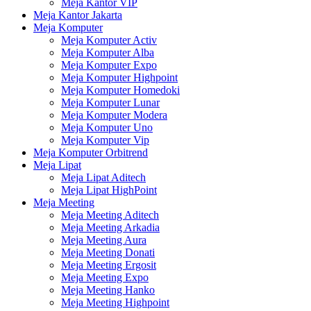
Meja Kantor VIP
Meja Kantor Jakarta
Meja Komputer
Meja Komputer Activ
Meja Komputer Alba
Meja Komputer Expo
Meja Komputer Highpoint
Meja Komputer Homedoki
Meja Komputer Lunar
Meja Komputer Modera
Meja Komputer Uno
Meja Komputer Vip
Meja Komputer Orbitrend
Meja Lipat
Meja Lipat Aditech
Meja Lipat HighPoint
Meja Meeting
Meja Meeting Aditech
Meja Meeting Arkadia
Meja Meeting Aura
Meja Meeting Donati
Meja Meeting Ergosit
Meja Meeting Expo
Meja Meeting Hanko
Meja Meeting Highpoint