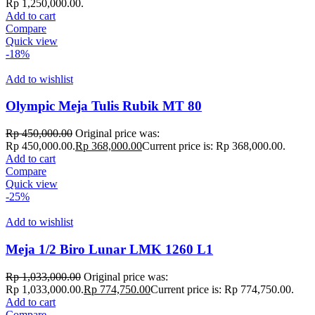
Rp 1,250,000.00.
Add to cart
Compare
Quick view
-18%
Add to wishlist
Olympic Meja Tulis Rubik MT 80
Rp
450,000.00
Original price was:
Rp 450,000.00.
Rp
368,000.00
Current price is: Rp 368,000.00.
Add to cart
Compare
Quick view
-25%
Add to wishlist
Meja 1/2 Biro Lunar LMK 1260 L1
Rp
1,033,000.00
Original price was:
Rp 1,033,000.00.
Rp
774,750.00
Current price is: Rp 774,750.00.
Add to cart
Compare