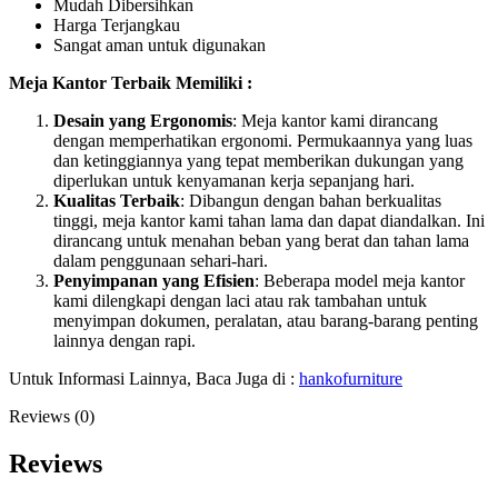
Mudah Dibersihkan
Harga Terjangkau
Sangat aman untuk digunakan
Meja Kantor Terbaik Memiliki :
Desain yang Ergonomis
: Meja kantor kami dirancang
dengan memperhatikan ergonomi. Permukaannya yang luas
dan ketinggiannya yang tepat memberikan dukungan yang
diperlukan untuk kenyamanan kerja sepanjang hari.
Kualitas Terbaik
: Dibangun dengan bahan berkualitas
tinggi, meja kantor kami tahan lama dan dapat diandalkan. Ini
dirancang untuk menahan beban yang berat dan tahan lama
dalam penggunaan sehari-hari.
Penyimpanan yang Efisien
: Beberapa model meja kantor
kami dilengkapi dengan laci atau rak tambahan untuk
menyimpan dokumen, peralatan, atau barang-barang penting
lainnya dengan rapi.
Untuk Informasi Lainnya, Baca Juga di :
hankofurniture
Reviews (0)
Reviews