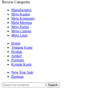
Browse Categories
Manufactures
Meja Kantor
Meja Komputer
Meja Meeting
Meja Partisi
Meja Custom
Meja Lipat
Home
Tentang Kami
Produk
Artikel
Portfolio
Kontak Kami
New Year Sale
Bantuan
Search
-11%