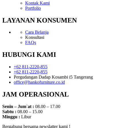
Kontak Kami
Portfolio
LAYANAN KONSUMEN
Cara Belanja
Konsultasi
FAQs
HUBUNGI KAMI
+62 811-2220-855
+62 811-2220-855
Pergudangan Dadap Kosambi i5 Tangerang
office@hankofurniture.co.id
JAM OPERASIONAL
Senin – Jum`at :
08.00 – 17.00
Sabtu :
08.00 – 15.00
Minggu :
Libur
Bergabung bersama newslatter kami !