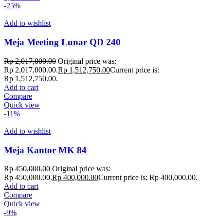
-25%
Add to wishlist
Meja Meeting Lunar QD 240
Rp
2,017,000.00
Original price was:
Rp 2,017,000.00.
Rp
1,512,750.00
Current price is:
Rp 1,512,750.00.
Add to cart
Compare
Quick view
-11%
Add to wishlist
Meja Kantor MK 84
Rp
450,000.00
Original price was:
Rp 450,000.00.
Rp
400,000.00
Current price is: Rp 400,000.00.
Add to cart
Compare
Quick view
-9%