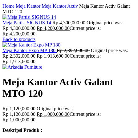
Click to enlarge
Home
Meja Kantor
Meja Kantor Activ
Meja Kantor Activ Galant
MTO 120
Meja Partisi SIGNUS 14
Rp
4,300,000.00
Original price was:
Rp 4,300,000.00.
Rp
4,200,000.00
Current price is:
Rp 4,200,000.00.
Back to products
Meja Kantor Expo MP 180
Rp
2,392,000.00
Original price was:
Rp 2,392,000.00.
Rp
1,913,600.00
Current price is:
Rp 1,913,600.00.
Meja Kantor Activ Galant
MTO 120
Rp
1,120,000.00
Original price was:
Rp 1,120,000.00.
Rp
1,000,000.00
Current price is:
Rp 1,000,000.00.
Deskripsi Produk :