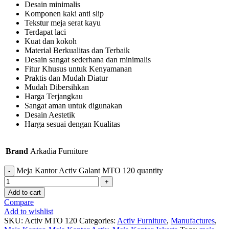
Desain minimalis
Komponen kaki anti slip
Tekstur meja serat kayu
Terdapat laci
Kuat dan kokoh
Material Berkualitas dan Terbaik
Desain sangat sederhana dan minimalis
Fitur Khusus untuk Kenyamanan
Praktis dan Mudah Diatur
Mudah Dibersihkan
Harga Terjangkau
Sangat aman untuk digunakan
Desain Aestetik
Harga sesuai dengan Kualitas
Brand
Arkadia Furniture
Meja Kantor Activ Galant MTO 120 quantity
Add to cart
Compare
Add to wishlist
SKU:
Activ MTO 120
Categories:
Activ Furniture
,
Manufactures
,