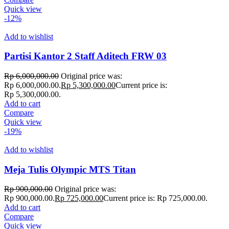
Quick view
-12%
Add to wishlist
Partisi Kantor 2 Staff Aditech FRW 03
Rp
6,000,000.00
Original price was:
Rp 6,000,000.00.
Rp
5,300,000.00
Current price is:
Rp 5,300,000.00.
Add to cart
Compare
Quick view
-19%
Add to wishlist
Meja Tulis Olympic MTS Titan
Rp
900,000.00
Original price was:
Rp 900,000.00.
Rp
725,000.00
Current price is: Rp 725,000.00.
Add to cart
Compare
Quick view