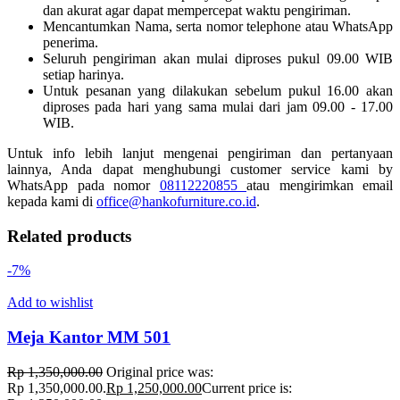
dan akurat agar dapat mempercepat waktu pengiriman.
Mencantumkan Nama, serta nomor telephone atau WhatsApp
penerima.
Seluruh pengiriman akan mulai diproses pukul 09.00 WIB
setiap harinya.
Untuk pesanan yang dilakukan sebelum pukul 16.00 akan
diproses pada hari yang sama mulai dari jam 09.00 - 17.00
WIB.
Untuk info lebih lanjut mengenai pengiriman dan pertanyaan
lainnya, Anda dapat menghubungi customer service kami by
WhatsApp pada nomor
08112220855
atau mengirimkan email
kepada kami di
office@hankofurniture.co.id
.
Related products
-7%
Add to wishlist
Meja Kantor MM 501
Rp
1,350,000.00
Original price was:
Rp 1,350,000.00.
Rp
1,250,000.00
Current price is: