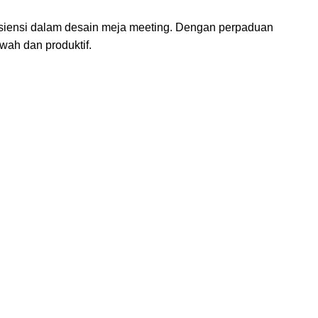
isiensi dalam desain meja meeting. Dengan perpaduan
mewah dan
produktif.