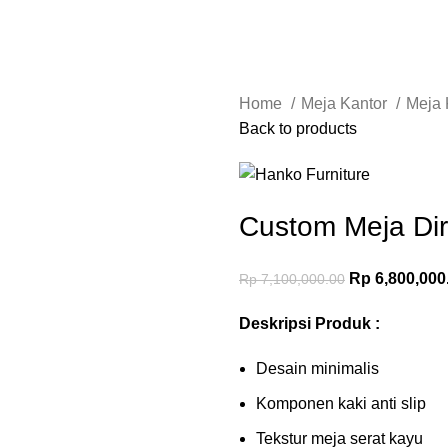
Home
Meja Kantor
Meja 
Back to products
Custom Meja Dir
Rp
6,800,000
Rp
7,100,000.00
Deskripsi Produk :
Desain minimalis
Komponen kaki anti slip
Tekstur meja serat kayu