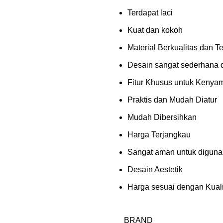
Terdapat laci
Kuat dan kokoh
Material Berkualitas dan T
Desain sangat sederhana 
Fitur Khusus untuk Kenya
Praktis dan Mudah Diatur
Mudah Dibersihkan
Harga Terjangkau
Sangat aman untuk digun
Desain Aestetik
Harga sesuai dengan Kuali
BRAND