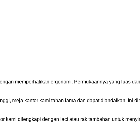
 dengan memperhatikan ergonomi. Permukaannya yang luas da
inggi, meja kantor kami tahan lama dan dapat diandalkan. Ini
or kami dilengkapi dengan laci atau rak tambahan untuk meny