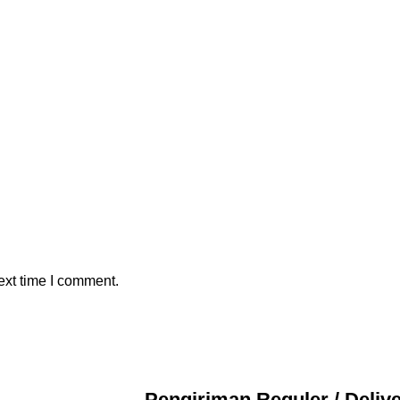
ext time I comment.
Pengiriman Reguler / Deliv