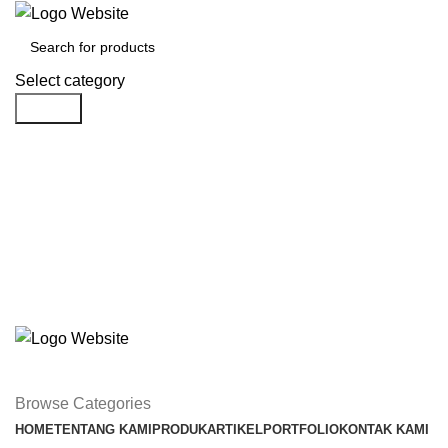
Select category
Search
Browse Categories
HOME
TENTANG KAMI
PRODUK
ARTIKEL
PORTFOLIO
KONTAK KAMI