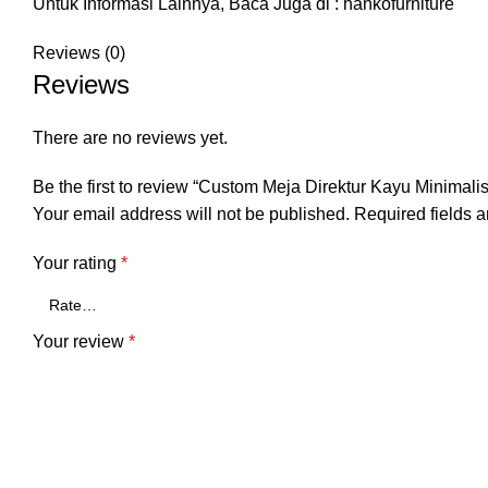
Untuk Informasi Lainnya, Baca Juga di :
hankofurniture
Reviews (0)
Reviews
There are no reviews yet.
Be the first to review “Custom Meja Direktur Kayu Minimalis
Your email address will not be published.
Required fields 
Your rating
*
Your review
*