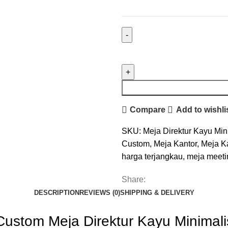
Compare
Add to wishli
SKU:
Meja Direktur Kayu Min
Custom
,
Meja Kantor
,
Meja K
harga terjangkau
,
meja meeti
Share:
DESCRIPTION
REVIEWS (0)
SHIPPING & DELIVERY
Custom Meja Direktur Kayu Minimali