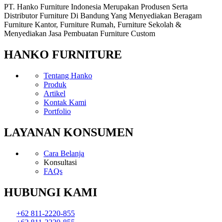
PT. Hanko Furniture Indonesia Merupakan Produsen Serta
Distributor Furniture Di Bandung Yang Menyediakan Beragam
Furniture Kantor, Furniture Rumah, Furniture Sekolah &
Menyediakan Jasa Pembuatan Furniture Custom
HANKO FURNITURE
Tentang Hanko
Produk
Artikel
Kontak Kami
Portfolio
LAYANAN KONSUMEN
Cara Belanja
Konsultasi
FAQs
HUBUNGI KAMI
+62 811-2220-855