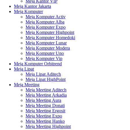
Meja Kantor VIP
Meja Kantor Jakarta
Meja Komputer
Meja Komputer Activ
Meja Komputer Alba
Meja Komputer Expo
Meja Komputer Highpoint
Meja Komputer Homedoki
Meja Komputer Lunar
Meja Komputer Modera
Meja Komputer Uno
Meja Komputer Vip
Meja Komputer Orbitrend
Meja Lipat
Meja Lipat Aditech
Meja Lipat HighPoint
Meja Meeting
Meja Meeting Aditech
Meja Meeting Arkadia
Meja Meeting Aura
Meja Meeting Donati
Meja Meeting Ergosit
Meja Meeting Expo
Meja Meeting Hanko
Meja Meeting Highpoint