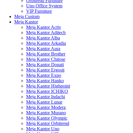
Orbitrend Furniture
Uno Office System
VIP Furniture
Meja Custom
Meja Kantor
Meja Kantor Activ
Meja Kantor Aditech
Meja Kantor Alba
Meja Kantor Arkadia
Meja Kantor Aura
Meja Kantor Brother
Meja Kantor Chitose
Meja Kantor Donati
Meja Kantor Ergosit
Meja Kantor Expo
Meja Kantor Hanko
Meja Kantor Highpoint
Meja Kantor ICHIKO
Meja Kantor Indachi
Meja Kantor Lunar
Meja Kantor Modera
Meja Kantor Murano
Meja Kantor Olympic
Meja Kantor Orbitrend
Meja Kantor Uno