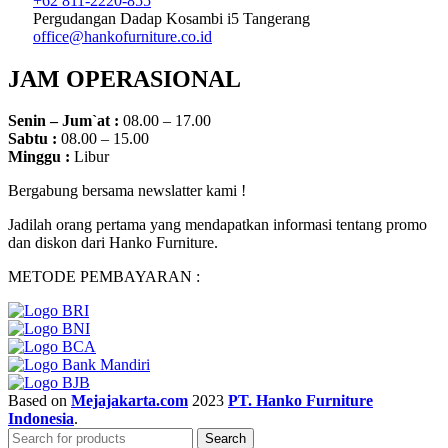
+62 811-2220-855
Pergudangan Dadap Kosambi i5 Tangerang
office@hankofurniture.co.id
JAM OPERASIONAL
Senin – Jum`at :
08.00 – 17.00
Sabtu :
08.00 – 15.00
Minggu :
Libur
Bergabung bersama newslatter kami !
Jadilah orang pertama yang mendapatkan informasi tentang promo
dan diskon dari Hanko Furniture.
METODE PEMBAYARAN :
Based on
Mejajakarta.com
2023
PT. Hanko Furniture
Indonesia
.
Search