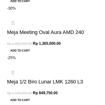
ADD TO CART
-30%
Meja Meeting Oval Aura AMD 240
Rp
1,365,000.00
Rp
1,950,000.00
ADD TO CART
-25%
Meja 1/2 Biro Lunar LMK 1260 L3
Rp
849,750.00
Rp
1,133,000.00
ADD TO CART