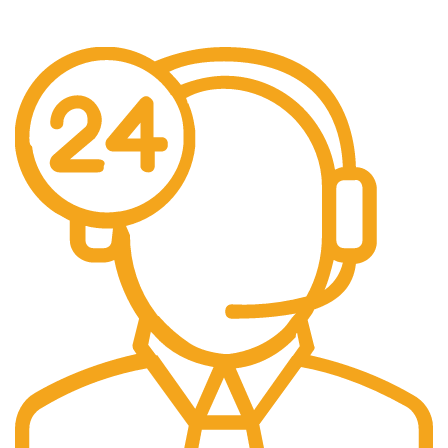
Pengiriman seluruh indonesia gratis ongkir