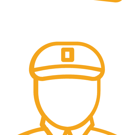
Online & Ofline Payment.
Kemudahan pembayaran dengan berbagai metode
pembayaran transfer dan tunai