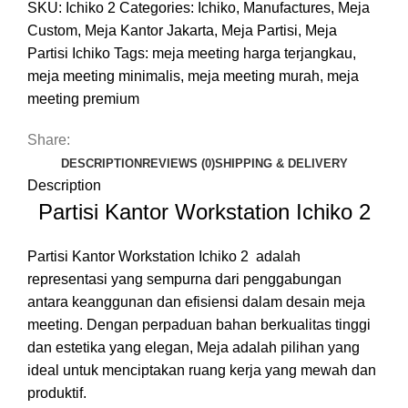
SKU:
Ichiko 2
Categories:
Ichiko
,
Manufactures
,
Meja
Custom
,
Meja Kantor Jakarta
,
Meja Partisi
,
Meja
Partisi Ichiko
Tags:
meja meeting harga terjangkau
,
meja meeting minimalis
,
meja meeting murah
,
meja
meeting premium
Share:
DESCRIPTION
REVIEWS (0)
SHIPPING & DELIVERY
Description
Partisi Kantor Workstation Ichiko 2
Partisi Kantor Workstation Ichiko 2 adalah
representasi yang sempurna dari penggabungan
antara keanggunan dan efisiensi dalam desain meja
meeting. Dengan perpaduan bahan berkualitas tinggi
dan estetika yang elegan, Meja adalah pilihan yang
ideal untuk menciptakan ruang kerja yang mewah dan
produktif.