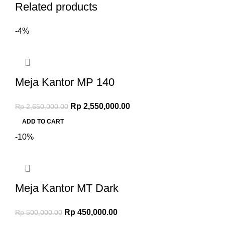
Related products
-4%
Meja Kantor MP 140
Rp
2,550,000.00
Rp
2,650,000.00
ADD TO CART
-10%
Meja Kantor MT Dark
Rp
450,000.00
Rp
500,000.00