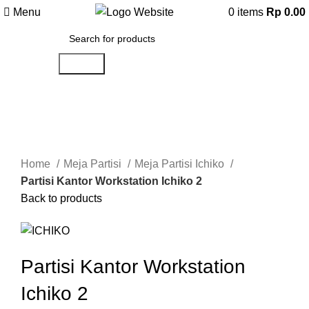
Menu
0
items
Rp
0.00
Search
-17%
Click to enlarge
Home
Meja Partisi
Meja Partisi Ichiko
Partisi Kantor Workstation Ichiko 2
Back to products
Partisi Kantor Workstation
Ichiko 2