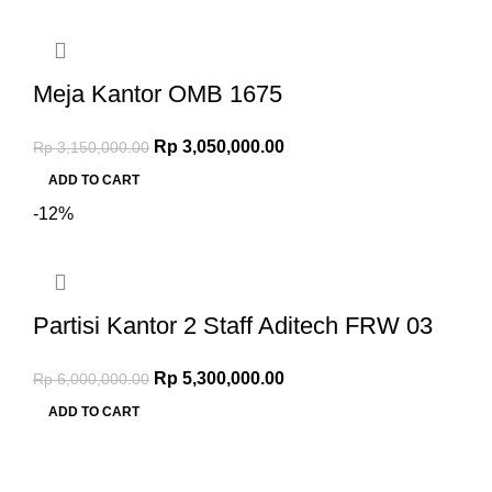
Meja Kantor OMB 1675
Rp
3,050,000.00
Rp
3,150,000.00
ADD TO CART
-12%
Partisi Kantor 2 Staff Aditech FRW 03
Rp
5,300,000.00
Rp
6,000,000.00
ADD TO CART