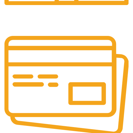
24/7 Support.
Layanan Customer service yang optima