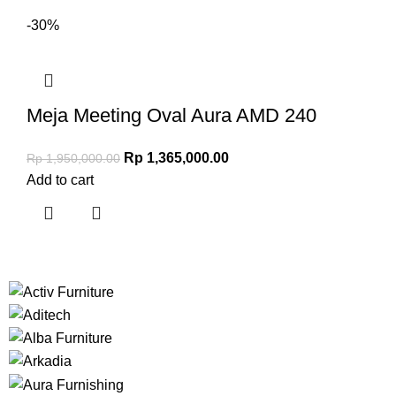
-30%
Meja Meeting Oval Aura AMD 240
Rp
1,365,000.00
Rp
1,950,000.00
Add to cart