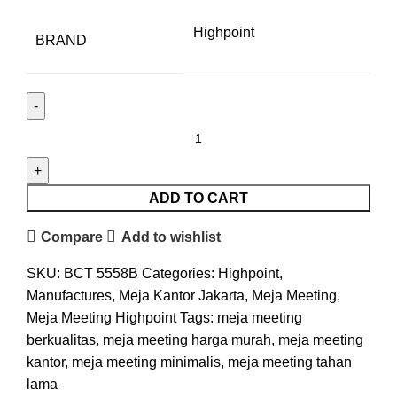
Highpoint
BRAND
ADD TO CART
Compare
Add to wishlist
SKU:
BCT 5558B
Categories:
Highpoint
,
Manufactures
,
Meja Kantor Jakarta
,
Meja Meeting
,
Meja Meeting Highpoint
Tags:
meja meeting
berkualitas
,
meja meeting harga murah
,
meja meeting
kantor
,
meja meeting minimalis
,
meja meeting tahan
lama