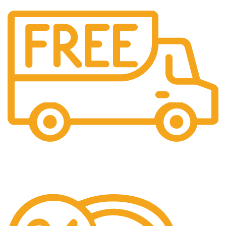
Free Shipping.
Pengiriman seluruh indonesia gratis ongkir