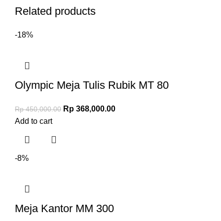
Related products
-18%
Olympic Meja Tulis Rubik MT 80
Rp
368,000.00
Rp
450,000.00
Add to cart
-8%
Meja Kantor MM 300