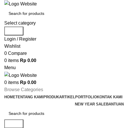
Select category
Search
Login / Register
Wishlist
0
Compare
0
items
Rp
0.00
Menu
0
items
Rp
0.00
Browse Categories
HOME
TENTANG KAMI
PRODUK
ARTIKEL
PORTFOLIO
KONTAK KAMI
NEW YEAR SALE
BANTUAN
Search