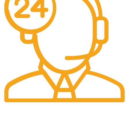
24/7 Support.
Layanan Customer service yang optima