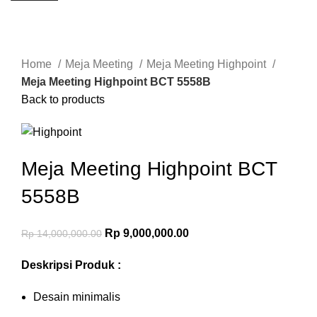
-36%
Click to enlarge
Home
Meja Meeting
Meja Meeting Highpoint
Meja Meeting Highpoint BCT 5558B
Back to products
Meja Meeting Highpoint BCT
5558B
Rp
9,000,000.00
Rp
14,000,000.00
Deskripsi Produk :
Desain minimalis