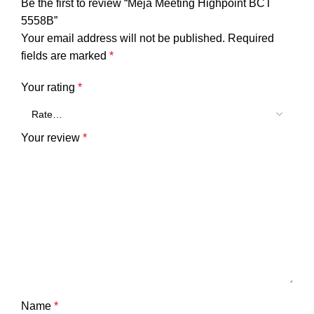
Be the first to review “Meja Meeting Highpoint BCT
5558B”
Your email address will not be published.
Required
fields are marked
*
Your rating
*
Your review
*
Name
*