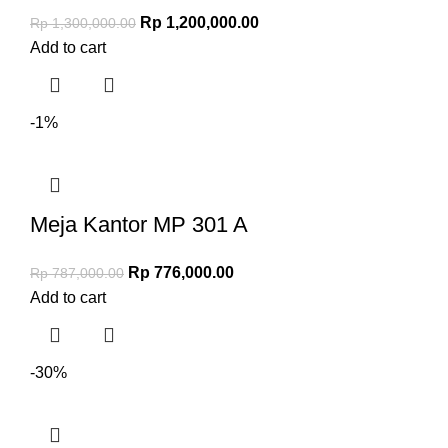
Rp
1,200,000.00
Rp
1,300,000.00
Add to cart
-1%
Meja Kantor MP 301 A
Rp
776,000.00
Rp
787,000.00
Add to cart
-30%