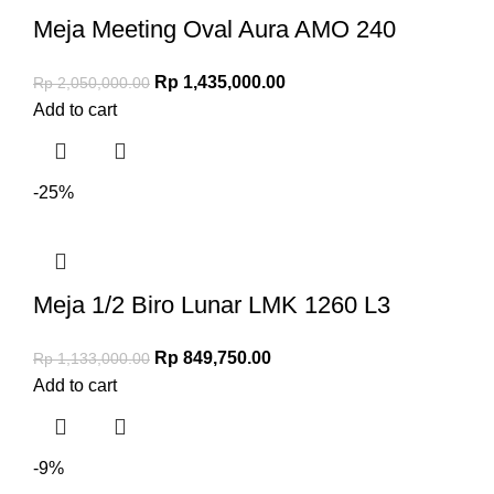
Meja Meeting Oval Aura AMO 240
Rp
1,435,000.00
Rp
2,050,000.00
Add to cart
-25%
Meja 1/2 Biro Lunar LMK 1260 L3
Rp
849,750.00
Rp
1,133,000.00
Add to cart
-9%