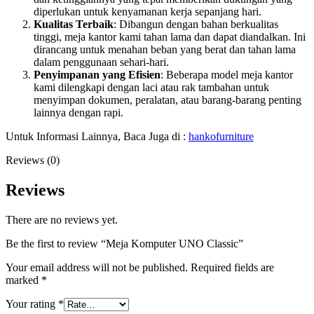
diperlukan untuk kenyamanan kerja sepanjang hari.
Kualitas Terbaik
: Dibangun dengan bahan berkualitas
tinggi, meja kantor kami tahan lama dan dapat diandalkan. Ini
dirancang untuk menahan beban yang berat dan tahan lama
dalam penggunaan sehari-hari.
Penyimpanan yang Efisien
: Beberapa model meja kantor
kami dilengkapi dengan laci atau rak tambahan untuk
menyimpan dokumen, peralatan, atau barang-barang penting
lainnya dengan rapi.
Untuk Informasi Lainnya, Baca Juga di :
hankofurniture
Reviews (0)
Reviews
There are no reviews yet.
Be the first to review “Meja Komputer UNO Classic”
Your email address will not be published.
Required fields are
marked
*
Your rating
*