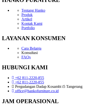
Tentang Hanko
Produk
Artikel
Kontak Kami
Portfolio
LAYANAN KONSUMEN
Cara Belanja
Konsultasi
FAQs
HUBUNGI KAMI
+62 811-2220-855
+62 811-2220-855
Pergudangan Dadap Kosambi i5 Tangerang
office@hankofurniture.co.id
JAM OPERASIONAL