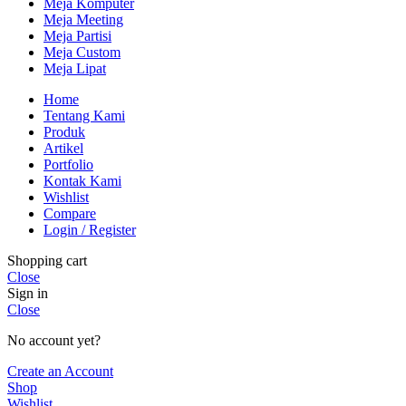
Meja Komputer
Meja Meeting
Meja Partisi
Meja Custom
Meja Lipat
Home
Tentang Kami
Produk
Artikel
Portfolio
Kontak Kami
Wishlist
Compare
Login / Register
Shopping cart
Close
Sign in
Close
No account yet?
Create an Account
Shop
Wishlist