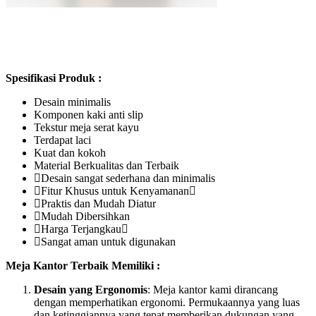
Spesifikasi Produk :
Desain minimalis
Komponen kaki anti slip
Tekstur meja serat kayu
Terdapat laci
Kuat dan kokoh
Material Berkualitas dan Terbaik
Desain sangat sederhana dan minimalis
Fitur Khusus untuk Kenyamanan
Praktis dan Mudah Diatur
Mudah Dibersihkan
Harga Terjangkau
Sangat aman untuk digunakan
Meja Kantor Terbaik Memiliki :
Desain yang Ergonomis
: Meja kantor kami dirancang
dengan memperhatikan ergonomi. Permukaannya yang luas
dan ketinggiannya yang tepat memberikan dukungan yang