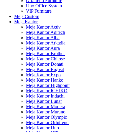
Orbitrend Furniture
Uno Office System
VIP Furniture
Meja Custom
Meja Kantor
Meja Kantor Activ
Meja Kantor Aditech
Meja Kantor Alba
Meja Kantor Arkadia
Meja Kantor Aura
Meja Kantor Brother
Meja Kantor Chitose
Meja Kantor Donati
Meja Kantor Ergosit
Meja Kantor Expo
Meja Kantor Hanko
Meja Kantor Highpoint
Meja Kantor ICHIKO
Meja Kantor Indachi
Meja Kantor Lunar
Meja Kantor Modera
Meja Kantor Murano
Meja Kantor Olympic
Meja Kantor Orbitrend
Meja Kantor Uno