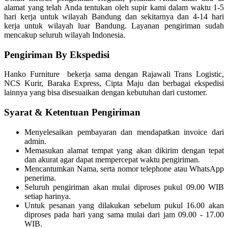
alamat yang telah Anda tentukan oleh supir kami dalam waktu 1-5
hari kerja untuk wilayah Bandung dan sekitarnya dan 4-14 hari
kerja untuk wilayah luar Bandung. Layanan pengiriman sudah
mencakup seluruh wilayah Indonesia.
Pengiriman By Ekspedisi
Hanko Furniture bekerja sama dengan Rajawali Trans Logistic,
NCS Kurir, Baraka Express, Cipta Maju dan berbagai ekspedisi
lainnya yang bisa disesuaikan dengan kebutuhan dari customer.
Syarat & Ketentuan Pengiriman
Menyelesaikan pembayaran dan mendapatkan invoice dari
admin.
Memasukan alamat tempat yang akan dikirim dengan tepat
dan akurat agar dapat mempercepat waktu pengiriman.
Mencantumkan Nama, serta nomor telephone atau WhatsApp
penerima.
Seluruh pengiriman akan mulai diproses pukul 09.00 WIB
setiap harinya.
Untuk pesanan yang dilakukan sebelum pukul 16.00 akan
diproses pada hari yang sama mulai dari jam 09.00 - 17.00
WIB.