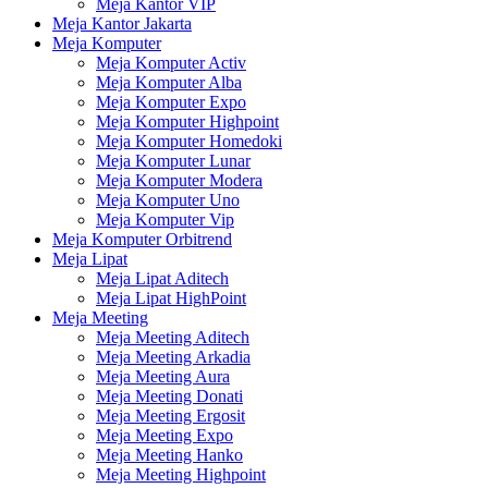
Meja Kantor VIP
Meja Kantor Jakarta
Meja Komputer
Meja Komputer Activ
Meja Komputer Alba
Meja Komputer Expo
Meja Komputer Highpoint
Meja Komputer Homedoki
Meja Komputer Lunar
Meja Komputer Modera
Meja Komputer Uno
Meja Komputer Vip
Meja Komputer Orbitrend
Meja Lipat
Meja Lipat Aditech
Meja Lipat HighPoint
Meja Meeting
Meja Meeting Aditech
Meja Meeting Arkadia
Meja Meeting Aura
Meja Meeting Donati
Meja Meeting Ergosit
Meja Meeting Expo
Meja Meeting Hanko
Meja Meeting Highpoint