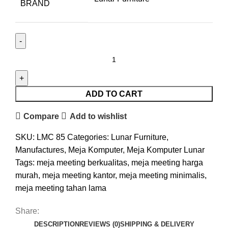
BRAND
ADD TO CART
Compare
Add to wishlist
SKU:
LMC 85
Categories:
Lunar Furniture
,
Manufactures
,
Meja Komputer
,
Meja Komputer Lunar
Tags:
meja meeting berkualitas
,
meja meeting harga
murah
,
meja meeting kantor
,
meja meeting minimalis
,
meja meeting tahan lama
Share:
DESCRIPTION
REVIEWS (0)
SHIPPING & DELIVERY