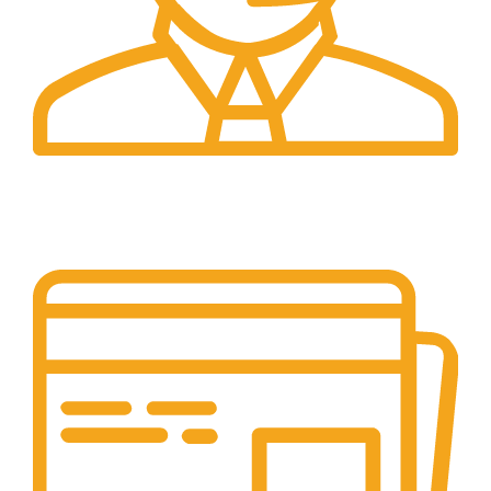
24/7 Support.
Layanan Customer service yang optima