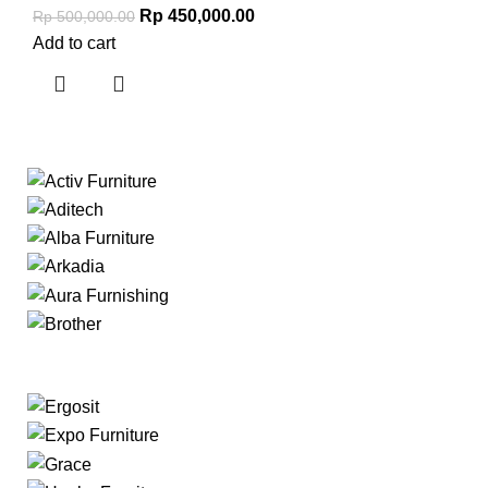
Rp
450,000.00
Rp
500,000.00
Add to cart