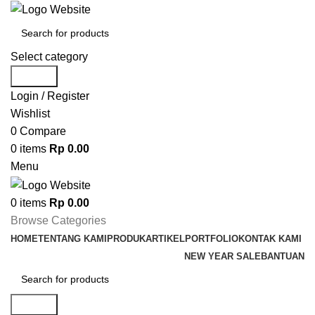
Select category
Search
Login / Register
Wishlist
0
Compare
0
items
Rp
0.00
Menu
0
items
Rp
0.00
Browse Categories
HOME
TENTANG KAMI
PRODUK
ARTIKEL
PORTFOLIO
KONTAK KAMI
NEW YEAR SALE
BANTUAN
Search