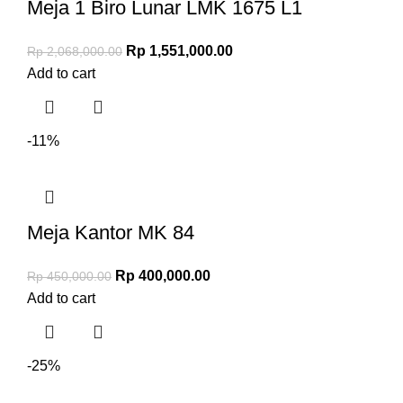
Meja 1 Biro Lunar LMK 1675 L1
Rp
1,551,000.00
Rp
2,068,000.00
Add to cart
-11%
Meja Kantor MK 84
Rp
400,000.00
Rp
450,000.00
Add to cart
-25%