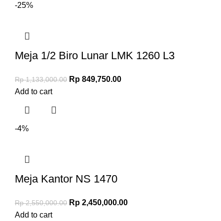
-25%
Meja 1/2 Biro Lunar LMK 1260 L3
Rp
849,750.00
Rp
1,133,000.00
Add to cart
-4%
Meja Kantor NS 1470
Rp
2,450,000.00
Rp
2,550,000.00
Add to cart