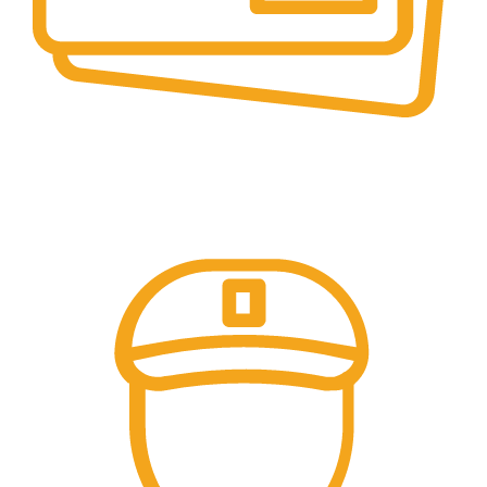
Online & Ofline Payment.
Kemudahan pembayaran dengan berbagai metode
pembayaran transfer dan tunai