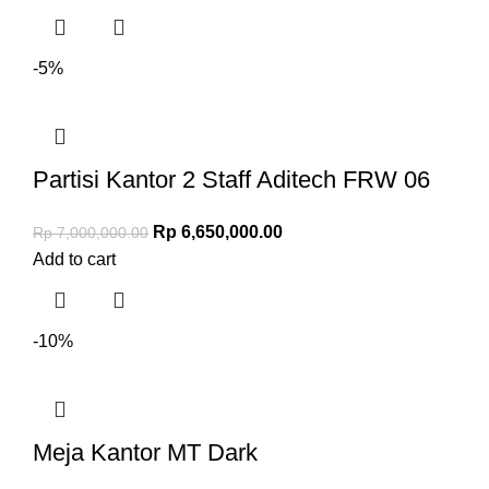
-5%
Partisi Kantor 2 Staff Aditech FRW 06
Rp
6,650,000.00
Rp
7,000,000.00
Add to cart
-10%
Meja Kantor MT Dark