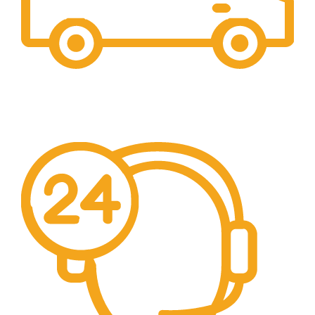
Free Shipping.
Pengiriman seluruh indonesia gratis ongkir