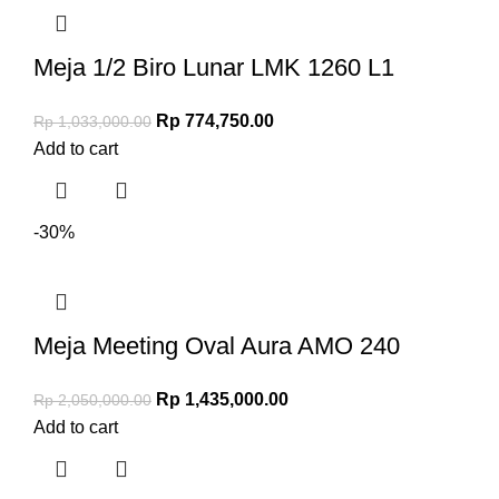
Meja 1/2 Biro Lunar LMK 1260 L1
Rp
774,750.00
Rp
1,033,000.00
Add to cart
-30%
Meja Meeting Oval Aura AMO 240
Rp
1,435,000.00
Rp
2,050,000.00
Add to cart