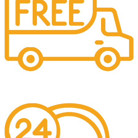
Free Shipping.
Pengiriman seluruh indonesia gratis ongkir