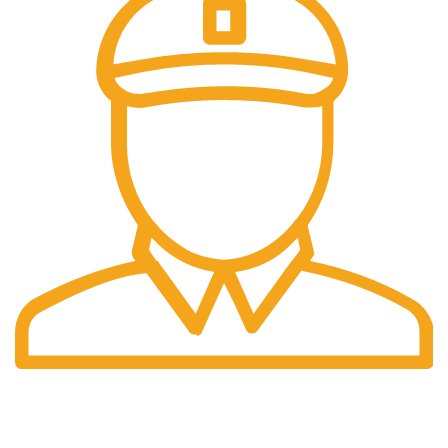
Fast Delivery.
Pengiriman tercepat dengan jasa pengiriman terbaik