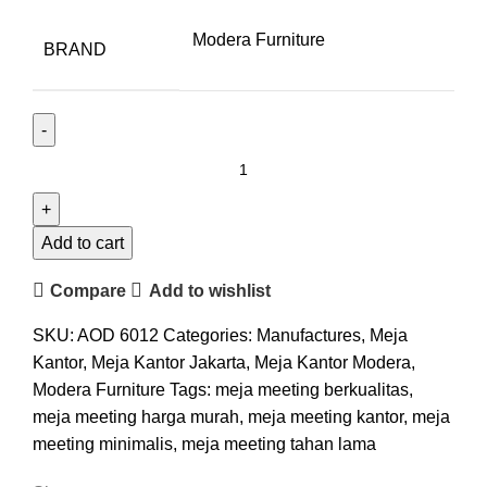
Modera Furniture
BRAND
Add to cart
Compare
Add to wishlist
SKU:
AOD 6012
Categories:
Manufactures
,
Meja
Kantor
,
Meja Kantor Jakarta
,
Meja Kantor Modera
,
Modera Furniture
Tags:
meja meeting berkualitas
,
meja meeting harga murah
,
meja meeting kantor
,
meja
meeting minimalis
,
meja meeting tahan lama