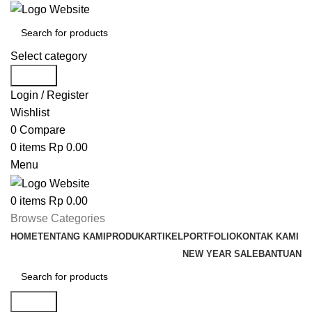
Select category
Search
Login / Register
Wishlist
0
Compare
0
items
Rp
0.00
Menu
0
items
Rp
0.00
Browse Categories
HOME
TENTANG KAMI
PRODUK
ARTIKEL
PORTFOLIO
KONTAK KAMI
NEW YEAR SALE
BANTUAN
Search