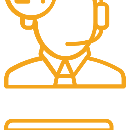
24/7 Support.
Layanan Customer service yang optima