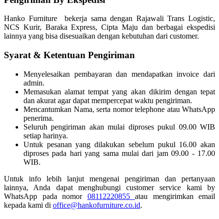
Hanko Furniture bekerja sama dengan Rajawali Trans Logistic,
NCS Kurir, Baraka Express, Cipta Maju dan berbagai ekspedisi
lainnya yang bisa disesuaikan dengan kebutuhan dari customer.
Syarat & Ketentuan Pengiriman
Menyelesaikan pembayaran dan mendapatkan invoice dari
admin.
Memasukan alamat tempat yang akan dikirim dengan tepat
dan akurat agar dapat mempercepat waktu pengiriman.
Mencantumkan Nama, serta nomor telephone atau WhatsApp
penerima.
Seluruh pengiriman akan mulai diproses pukul 09.00 WIB
setiap harinya.
Untuk pesanan yang dilakukan sebelum pukul 16.00 akan
diproses pada hari yang sama mulai dari jam 09.00 - 17.00
WIB.
Untuk info lebih lanjut mengenai pengiriman dan pertanyaan
lainnya, Anda dapat menghubungi customer service kami by
WhatsApp pada nomor
08112220855
atau mengirimkan email
kepada kami di
office@hankofurniture.co.id
.