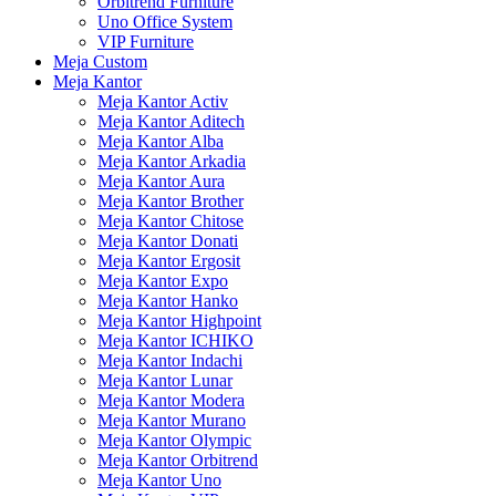
Orbitrend Furniture
Uno Office System
VIP Furniture
Meja Custom
Meja Kantor
Meja Kantor Activ
Meja Kantor Aditech
Meja Kantor Alba
Meja Kantor Arkadia
Meja Kantor Aura
Meja Kantor Brother
Meja Kantor Chitose
Meja Kantor Donati
Meja Kantor Ergosit
Meja Kantor Expo
Meja Kantor Hanko
Meja Kantor Highpoint
Meja Kantor ICHIKO
Meja Kantor Indachi
Meja Kantor Lunar
Meja Kantor Modera
Meja Kantor Murano
Meja Kantor Olympic
Meja Kantor Orbitrend
Meja Kantor Uno