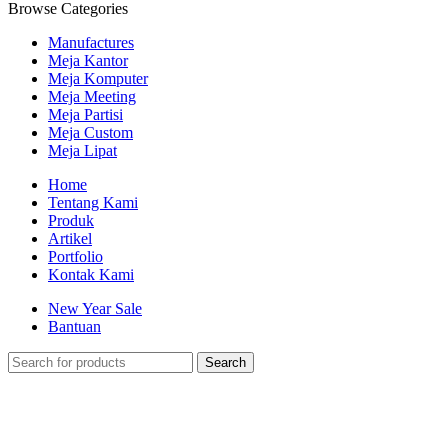
Browse Categories
Manufactures
Meja Kantor
Meja Komputer
Meja Meeting
Meja Partisi
Meja Custom
Meja Lipat
Home
Tentang Kami
Produk
Artikel
Portfolio
Kontak Kami
New Year Sale
Bantuan
Search
-35%