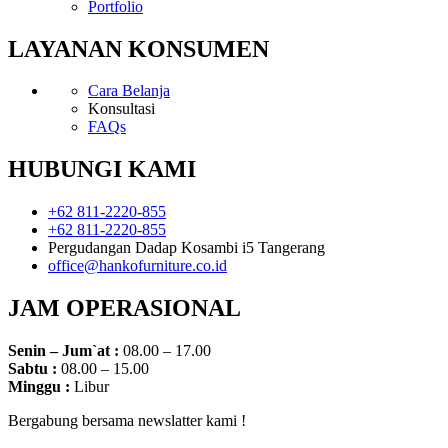
Portfolio
LAYANAN KONSUMEN
Cara Belanja
Konsultasi
FAQs
HUBUNGI KAMI
+62 811-2220-855
+62 811-2220-855
Pergudangan Dadap Kosambi i5 Tangerang
office@hankofurniture.co.id
JAM OPERASIONAL
Senin – Jum`at :
08.00 – 17.00
Sabtu :
08.00 – 15.00
Minggu :
Libur
Bergabung bersama newslatter kami !