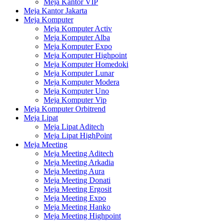
Meja Kantor VIP
Meja Kantor Jakarta
Meja Komputer
Meja Komputer Activ
Meja Komputer Alba
Meja Komputer Expo
Meja Komputer Highpoint
Meja Komputer Homedoki
Meja Komputer Lunar
Meja Komputer Modera
Meja Komputer Uno
Meja Komputer Vip
Meja Komputer Orbitrend
Meja Lipat
Meja Lipat Aditech
Meja Lipat HighPoint
Meja Meeting
Meja Meeting Aditech
Meja Meeting Arkadia
Meja Meeting Aura
Meja Meeting Donati
Meja Meeting Ergosit
Meja Meeting Expo
Meja Meeting Hanko
Meja Meeting Highpoint