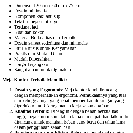
Dimensi : 120 cm x 60 cm x 75 cm
Desain minimalis
Komponen kaki anti slip
Tekstur meja serat kayu
Terdapat laci
Kuat dan kokoh
Material Berkualitas dan Terbaik
Desain sangat sederhana dan minimalis
Fitur Khusus untuk Kenyamanan
Praktis dan Mudah Diatur
Mudah Dibersihkan
Harga Terjangkau
Sangat aman untuk digunakan
Meja Kantor Terbaik Memiliki :
Desain yang Ergonomis
: Meja kantor kami dirancang
dengan memperhatikan ergonomi. Permukaannya yang luas
dan ketinggiannya yang tepat memberikan dukungan yang
diperlukan untuk kenyamanan kerja sepanjang hari.
Kualitas Terbaik
: Dibangun dengan bahan berkualitas
tinggi, meja kantor kami tahan lama dan dapat diandalkan. Ini
dirancang untuk menahan beban yang berat dan tahan lama
dalam penggunaan sehari-hari.
Penyimpanan yang Efisien
: Beberapa model meja kantor