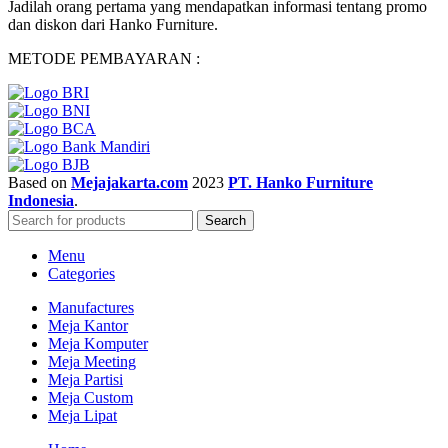
Jadilah orang pertama yang mendapatkan informasi tentang promo
dan diskon dari Hanko Furniture.
METODE PEMBAYARAN :
Based on
Mejajakarta.com
2023
PT. Hanko Furniture
Indonesia
.
Search
Menu
Categories
Manufactures
Meja Kantor
Meja Komputer
Meja Meeting
Meja Partisi
Meja Custom
Meja Lipat