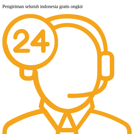
Pengiriman seluruh indonesia gratis ongkir