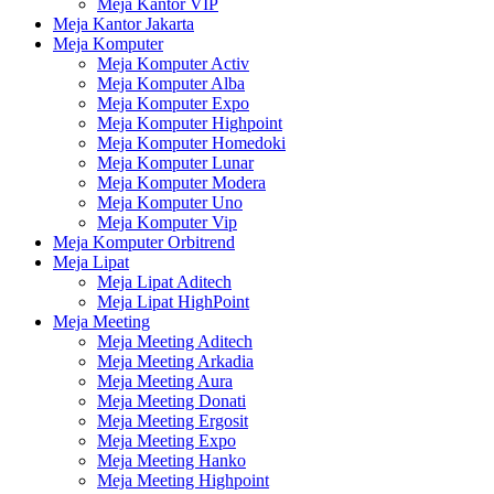
Meja Kantor VIP
Meja Kantor Jakarta
Meja Komputer
Meja Komputer Activ
Meja Komputer Alba
Meja Komputer Expo
Meja Komputer Highpoint
Meja Komputer Homedoki
Meja Komputer Lunar
Meja Komputer Modera
Meja Komputer Uno
Meja Komputer Vip
Meja Komputer Orbitrend
Meja Lipat
Meja Lipat Aditech
Meja Lipat HighPoint
Meja Meeting
Meja Meeting Aditech
Meja Meeting Arkadia
Meja Meeting Aura
Meja Meeting Donati
Meja Meeting Ergosit
Meja Meeting Expo
Meja Meeting Hanko
Meja Meeting Highpoint