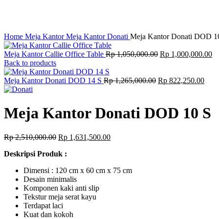
Click to enlarge
Home
Meja Kantor
Meja Kantor Donati
Meja Kantor Donati DOD 1
Meja Kantor Callie Office Table
Rp
1,050,000.00
Rp
1,000,000.00
Back to products
Meja Kantor Donati DOD 14 S
Rp
1,265,000.00
Rp
822,250.00
Meja Kantor Donati DOD 10 S
Rp
2,510,000.00
Rp
1,631,500.00
Deskripsi Produk :
Dimensi : 120 cm x 60 cm x 75 cm
Desain minimalis
Komponen kaki anti slip
Tekstur meja serat kayu
Terdapat laci
Kuat dan kokoh