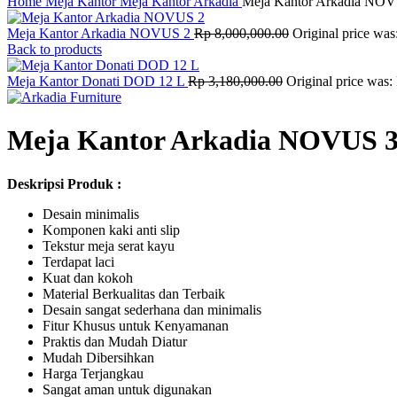
Home
Meja Kantor
Meja Kantor Arkadia
Meja Kantor Arkadia NO
Meja Kantor Arkadia NOVUS 2
Rp
8,000,000.00
Original price was
Back to products
Meja Kantor Donati DOD 12 L
Rp
3,180,000.00
Original price was:
Meja Kantor Arkadia NOVUS 
Deskripsi Produk :
Desain minimalis
Komponen kaki anti slip
Tekstur meja serat kayu
Terdapat laci
Kuat dan kokoh
Material Berkualitas dan Terbaik
Desain sangat sederhana dan minimalis
Fitur Khusus untuk Kenyamanan
Praktis dan Mudah Diatur
Mudah Dibersihkan
Harga Terjangkau
Sangat aman untuk digunakan