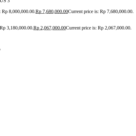
VUS 3
: Rp 8,000,000.00.
Rp
7,680,000.00
Current price is: Rp 7,680,000.00.
 Rp 3,180,000.00.
Rp
2,067,000.00
Current price is: Rp 2,067,000.00.
3