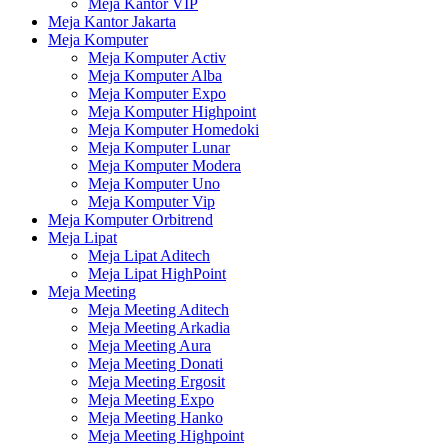
Meja Kantor VIP
Meja Kantor Jakarta
Meja Komputer
Meja Komputer Activ
Meja Komputer Alba
Meja Komputer Expo
Meja Komputer Highpoint
Meja Komputer Homedoki
Meja Komputer Lunar
Meja Komputer Modera
Meja Komputer Uno
Meja Komputer Vip
Meja Komputer Orbitrend
Meja Lipat
Meja Lipat Aditech
Meja Lipat HighPoint
Meja Meeting
Meja Meeting Aditech
Meja Meeting Arkadia
Meja Meeting Aura
Meja Meeting Donati
Meja Meeting Ergosit
Meja Meeting Expo
Meja Meeting Hanko
Meja Meeting Highpoint