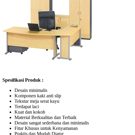
Spesifikasi Produk :
Desain minimalis
Komponen kaki anti slip
Tekstur meja serat kayu
Terdapat laci
Kuat dan kokoh
Material Berkualitas dan Terbaik
Desain sangat sederhana dan minimalis
Fitur Khusus untuk Kenyamanan
Praktis dan Mudah Diatur