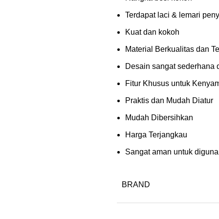
Terdapat laci & lemari pe
Kuat dan kokoh
Material Berkualitas dan T
Desain sangat sederhana 
Fitur Khusus untuk Kenya
Praktis dan Mudah Diatur
Mudah Dibersihkan
Harga Terjangkau
Sangat aman untuk digun
BRAND