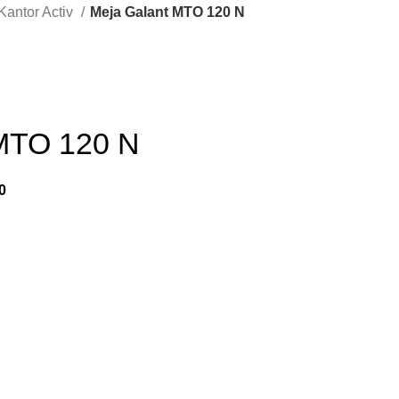
Kantor Activ
Meja Galant MTO 120 N
 MTO 120 N
0