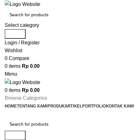
Select category
Search
Login / Register
Wishlist
0
Compare
0
items
Rp
0.00
Menu
0
items
Rp
0.00
Browse Categories
HOME
TENTANG KAMI
PRODUK
ARTIKEL
PORTFOLIO
KONTAK KAMI
Search