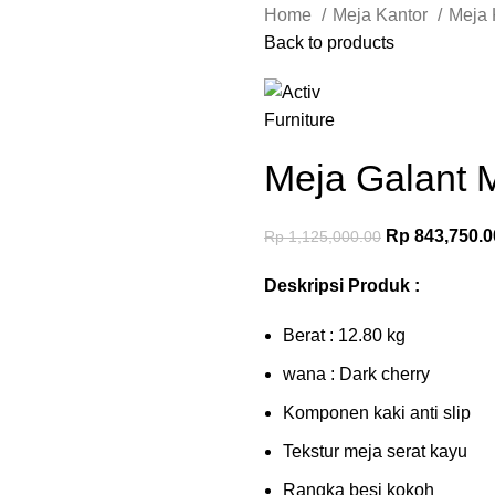
Home
Meja Kantor
Meja 
Back to products
Meja Galant
Rp
843,750.0
Rp
1,125,000.00
Deskripsi Produk :
Berat : 12.80 kg
wana : Dark cherry
Komponen kaki anti slip
Tekstur meja serat kayu
Rangka besi kokoh