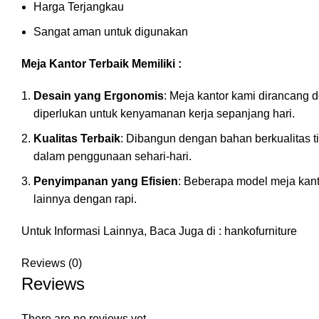
Harga Terjangkau
Sangat aman untuk digunakan
Meja Kantor Terbaik Memiliki :
Desain yang Ergonomis
: Meja kantor kami dirancang
diperlukan untuk kenyamanan kerja sepanjang hari.
Kualitas Terbaik
: Dibangun dengan bahan berkualitas t
dalam penggunaan sehari-hari.
Penyimpanan yang Efisien
: Beberapa model meja kant
lainnya dengan rapi.
Untuk Informasi Lainnya, Baca Juga di :
hankofurniture
Reviews (0)
Reviews
There are no reviews yet.