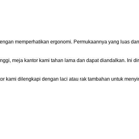
 dengan memperhatikan ergonomi. Permukaannya yang luas da
inggi, meja kantor kami tahan lama dan dapat diandalkan. Ini
or kami dilengkapi dengan laci atau rak tambahan untuk meny