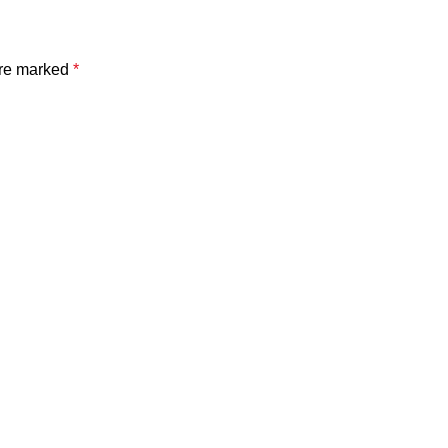
are marked
*