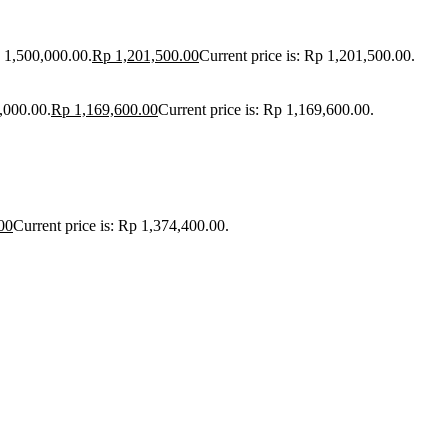
p 1,500,000.00.
Rp
1,201,500.00
Current price is: Rp 1,201,500.00.
,000.00.
Rp
1,169,600.00
Current price is: Rp 1,169,600.00.
00
Current price is: Rp 1,374,400.00.