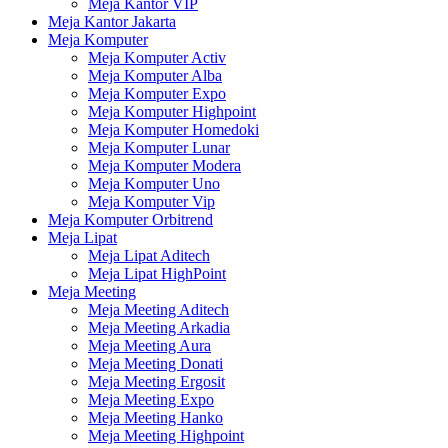
Meja Kantor VIP
Meja Kantor Jakarta
Meja Komputer
Meja Komputer Activ
Meja Komputer Alba
Meja Komputer Expo
Meja Komputer Highpoint
Meja Komputer Homedoki
Meja Komputer Lunar
Meja Komputer Modera
Meja Komputer Uno
Meja Komputer Vip
Meja Komputer Orbitrend
Meja Lipat
Meja Lipat Aditech
Meja Lipat HighPoint
Meja Meeting
Meja Meeting Aditech
Meja Meeting Arkadia
Meja Meeting Aura
Meja Meeting Donati
Meja Meeting Ergosit
Meja Meeting Expo
Meja Meeting Hanko
Meja Meeting Highpoint