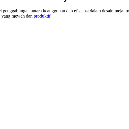
 penggabungan antara keanggunan dan efisiensi dalam desain meja mee
rja yang mewah dan
produktif.