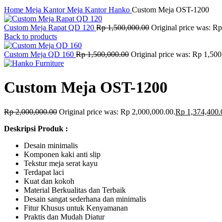
Click to enlarge
Home
Meja Kantor
Meja Kantor Hanko
Custom Meja OST-1200
Custom Meja Rapat QD 120
Rp
1,500,000.00
Original price was: R
Back to products
Custom Meja QD 160
Rp
1,500,000.00
Original price was: Rp 1,500
Custom Meja OST-1200
Rp
2,000,000.00
Original price was: Rp 2,000,000.00.
Rp
1,374,400.
Deskripsi Produk :
Desain minimalis
Komponen kaki anti slip
Tekstur meja serat kayu
Terdapat laci
Kuat dan kokoh
Material Berkualitas dan Terbaik
Desain sangat sederhana dan minimalis
Fitur Khusus untuk Kenyamanan
Praktis dan Mudah Diatur