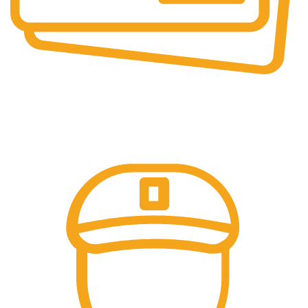
Online & Ofline Payment.
Kemudahan pembayaran dengan berbagai metode
pembayaran transfer dan tunai