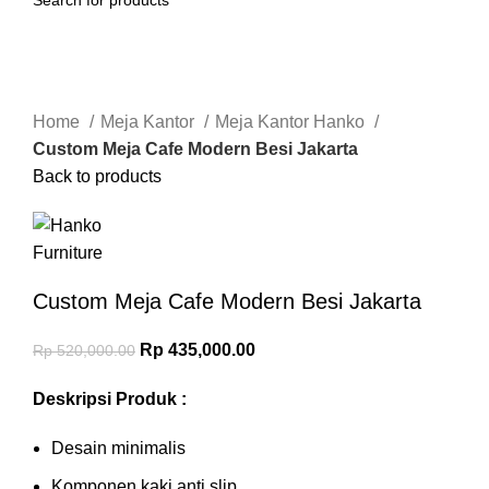
-16%
Click to enlarge
Home
Meja Kantor
Meja Kantor Hanko
Custom Meja Cafe Modern Besi Jakarta
Back to products
Custom Meja Cafe Modern Besi Jakarta
Rp
435,000.00
Rp
520,000.00
Deskripsi Produk :
Desain minimalis
Komponen kaki anti slip