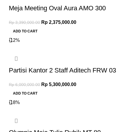
Meja Meeting Oval Aura AMO 300
Rp
2,375,000.00
Rp
3,390,000.00
ADD TO CART
-12%
Partisi Kantor 2 Staff Aditech FRW 03
Rp
5,300,000.00
Rp
6,000,000.00
ADD TO CART
-18%