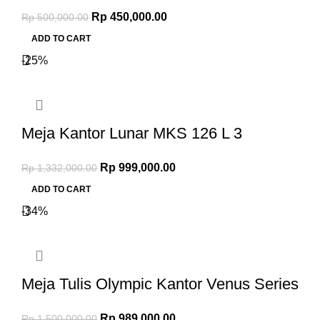
Rp
450,000.00
Rp
500,000.00
ADD TO CART
-25%
Meja Kantor Lunar MKS 126 L 3
Rp
999,000.00
Rp
1,332,000.00
ADD TO CART
-34%
Meja Tulis Olympic Kantor Venus Series
Rp
989,000.00
Rp
1,500,000.00