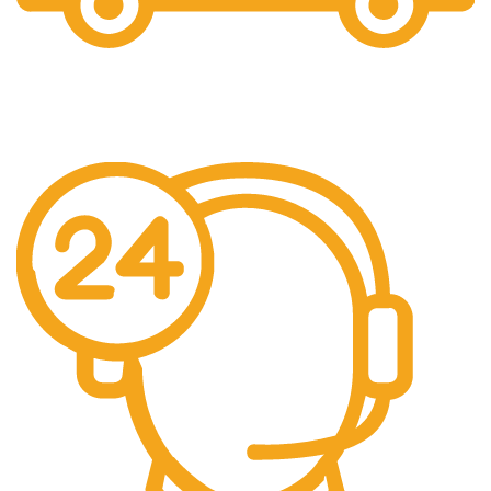
Free Shipping.
Pengiriman seluruh indonesia gratis ongkir