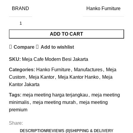
BRAND
Hanko Furniture
ADD TO CART
Compare
Add to wishlist
SKU:
Meja Cafe Modern Besi Jakarta
Categories:
Hanko Furniture
,
Manufactures
,
Meja
Custom
,
Meja Kantor
,
Meja Kantor Hanko
,
Meja
Kantor Jakarta
Tags:
meja meeting harga terjangkau
,
meja meeting
minimalis
,
meja meeting murah
,
meja meeting
premium
Share:
DESCRIPTION
REVIEWS (0)
SHIPPING & DELIVERY