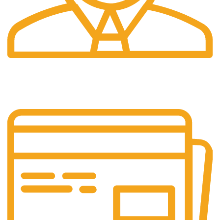
24/7 Support.
Layanan Customer service yang optima