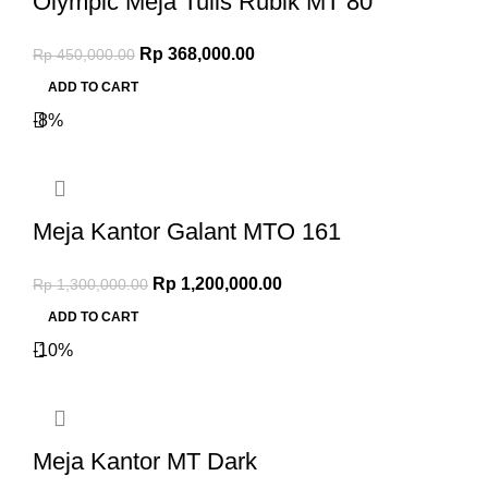
Olympic Meja Tulis Rubik MT 80
Rp
368,000.00
Rp
450,000.00
ADD TO CART
-8%
Meja Kantor Galant MTO 161
Rp
1,200,000.00
Rp
1,300,000.00
ADD TO CART
-10%
Meja Kantor MT Dark