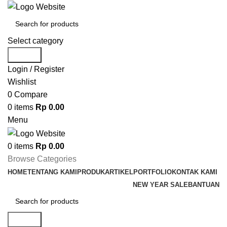
Select category
Search
Login / Register
Wishlist
0
Compare
0
items
Rp
0.00
Menu
0
items
Rp
0.00
Browse Categories
HOME
TENTANG KAMI
PRODUK
ARTIKEL
PORTFOLIO
KONTAK KAMI
NEW YEAR SALE
BANTUAN
Search