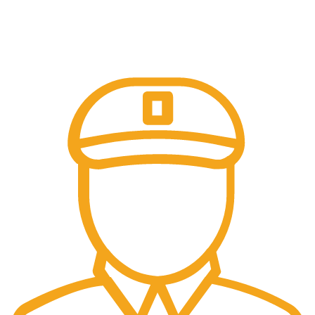
Kemudahan pembayaran dengan berbagai metode
pembayaran transfer dan tunai