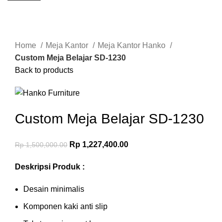
-18%
Click to enlarge
Home
Meja Kantor
Meja Kantor Hanko
Custom Meja Belajar SD-1230
Back to products
Custom Meja Belajar SD-1230
Rp
1,227,400.00
Rp
1,500,000.00
Deskripsi Produk :
Desain minimalis
Komponen kaki anti slip