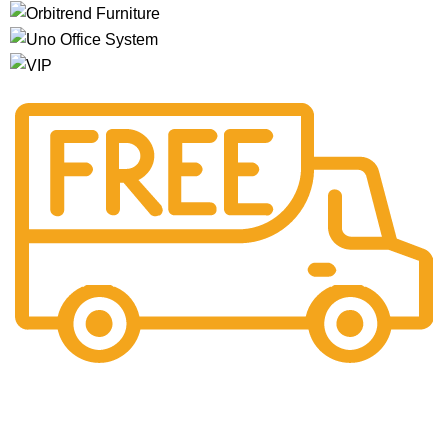
Free Shipping.
Pengiriman seluruh indonesia gratis ongkir