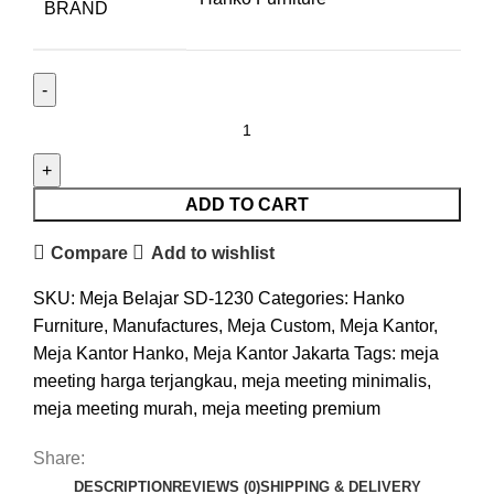
BRAND
ADD TO CART
Compare
Add to wishlist
SKU:
Meja Belajar SD-1230
Categories:
Hanko
Furniture
,
Manufactures
,
Meja Custom
,
Meja Kantor
,
Meja Kantor Hanko
,
Meja Kantor Jakarta
Tags:
meja
meeting harga terjangkau
,
meja meeting minimalis
,
meja meeting murah
,
meja meeting premium
Share:
DESCRIPTION
REVIEWS (0)
SHIPPING & DELIVERY