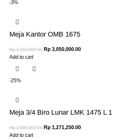
-3%
Meja Kantor OMB 1675
Rp
3,050,000.00
Rp
3,150,000.00
Add to cart
-25%
Meja 3/4 Biro Lunar LMK 1475 L 1
Rp
1,271,250.00
Rp
1,695,000.00
Add to cart