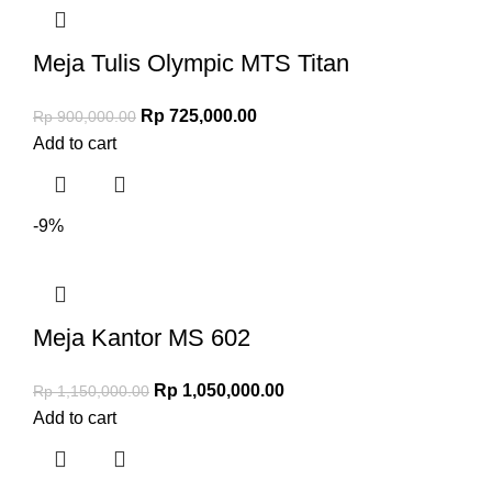
Meja Tulis Olympic MTS Titan
Rp
725,000.00
Rp
900,000.00
Add to cart
-9%
Meja Kantor MS 602
Rp
1,050,000.00
Rp
1,150,000.00
Add to cart