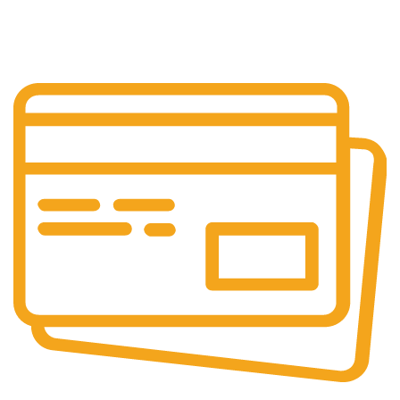
24/7 Support.
Layanan Customer service yang optima
Online & Ofline Payment.