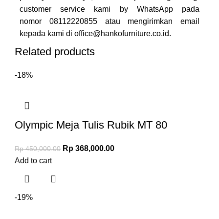
customer service kami by WhatsApp pada
nomor
08112220855
atau mengirimkan email
kepada kami di
office@hankofurniture.co.id
.
Related products
-18%
Olympic Meja Tulis Rubik MT 80
Rp
368,000.00
Rp
450,000.00
Add to cart
-19%