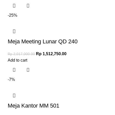
-25%
Meja Meeting Lunar QD 240
Rp
1,512,750.00
Rp
2,017,000.00
Add to cart
-7%
Meja Kantor MM 501