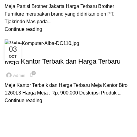
Meja Partisi Brother Jakarta Harga Terbaru Brother
Furniture merupakan brand yang didirikan oleh PT.
Tjakrindo Mas pada...
Continue reading
03
,
,
,
CUSTOM MEJA KANTOR
INSPIRASI
MEJA KANTOR JAKARTA
OCT
REKOMENDASI
Meja Kantor Terbaik dan Harga Terbaru
0
Admin
Meja Kantor Terbaik dan Harga Terbaru Meja Kantor Biro
1260L3 Harga Meja : Rp. 900.000 Deskripsi Produk :...
Continue reading