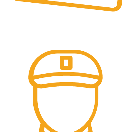
Online & Ofline Payment.
Kemudahan pembayaran dengan berbagai metode
pembayaran transfer dan tunai