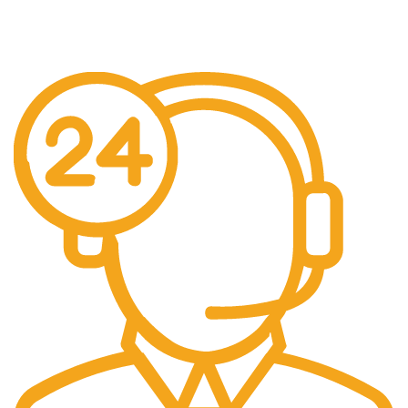
Pengiriman seluruh indonesia gratis ongkir