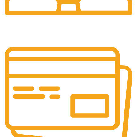
24/7 Support.
Layanan Customer service yang optima