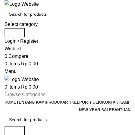
Select category
Search
Login / Register
Wishlist
0
Compare
0
items
Rp
0.00
Menu
0
items
Rp
0.00
Browse Categories
HOME
TENTANG KAMI
PRODUK
ARTIKEL
PORTFOLIO
KONTAK KAMI
NEW YEAR SALE
BANTUAN
Search