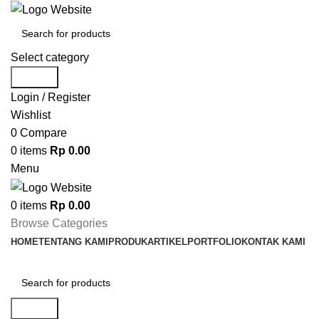
Select category
Search
Login / Register
Wishlist
0
Compare
0
items
Rp
0.00
Menu
0
items
Rp
0.00
Browse Categories
HOME
TENTANG KAMI
PRODUK
ARTIKEL
PORTFOLIO
KONTAK KAMI
Search