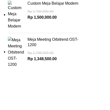
Custom Meja Belajar Modern
Rp
1,700,000.00
Rp
1,500,000.00
Meja Meeting Orbitrend OST-
1200
Rp
1,798,000.00
Rp
1,348,500.00