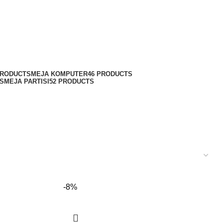
PRODUCTS
MEJA KOMPUTER
46 PRODUCTS
S
MEJA PARTISI
52 PRODUCTS
-8%