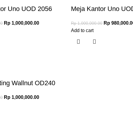
tor Uno UOD 2056
Meja Kantor Uno UO
Rp
1,000,000.00
Rp
980,000.0
00
Rp
1,000,000.00
Add to cart
ting Wallnut OD240
Rp
1,000,000.00
00